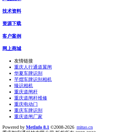
技术资料
资源下载
客户案例
网上商城
友情链接
重庆人行通道翼闸
华夏车牌识别
芊熠车牌识别相机
臻识相机
重庆道闸杆
重庆道闸杆维修
重庆电动门
重庆车牌识别
重庆道闸厂家
Powered by
MetInfo 8.1
©2008-2026
mituo.cn