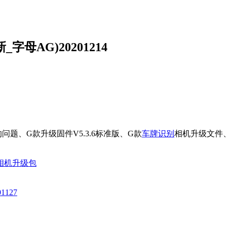
字母AG)20201214
题、G款升级固件V5.3.6标准版、G款
车牌识别
相机升级文件
相机升级包
127