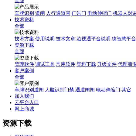
全部
车牌识别
道闸
人行通道闸
广告门
电动伸缩门
机器人对
技术资料
全部
技术方案
使用说明
技术文章
泊视通平台说明
臻智慧平台
资源下载
全部
管理软件
调试工具
常用软件
资料下载
升级文件
代理商
客户案例
全部
车牌识别道闸
人脸识别门禁
通道闸闸
电动伸缩门
其它
加入我们
云平台入口
网上商城
资源下载