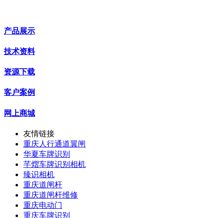
产品展示
技术资料
资源下载
客户案例
网上商城
友情链接
重庆人行通道翼闸
华夏车牌识别
芊熠车牌识别相机
臻识相机
重庆道闸杆
重庆道闸杆维修
重庆电动门
重庆车牌识别