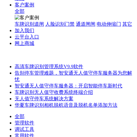
客户案例
全部
车牌识别道闸
人脸识别门禁
通道闸闸
电动伸缩门
其它
加入我们
云平台入口
网上商城
高清车牌识别管理系统V9.9软件
告别停车管理难题，智安通无人值守停车服务器为您解
忧
智安通无人值守停车服务器：开启智能停车新时代
车牌识别无人值守收费系统终端介绍
无人值守停车系统解决方案
华夏车牌识别相机脱机语音及脱机名单添加方法
全部
管理软件
调试工具
常用软件