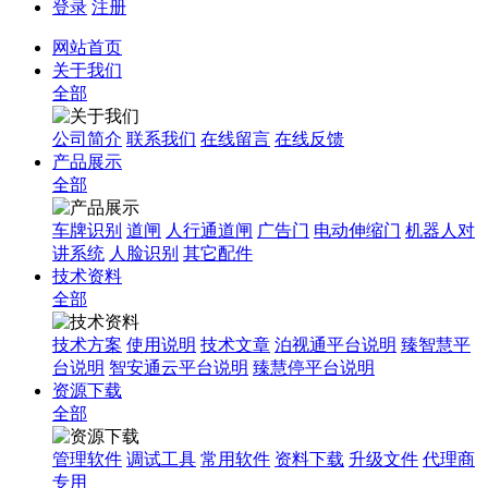
登录
注册
网站首页
关于我们
全部
公司简介
联系我们
在线留言
在线反馈
产品展示
全部
车牌识别
道闸
人行通道闸
广告门
电动伸缩门
机器人对
讲系统
人脸识别
其它配件
技术资料
全部
技术方案
使用说明
技术文章
泊视通平台说明
臻智慧平
台说明
智安通云平台说明
臻慧停平台说明
资源下载
全部
管理软件
调试工具
常用软件
资料下载
升级文件
代理商
专用