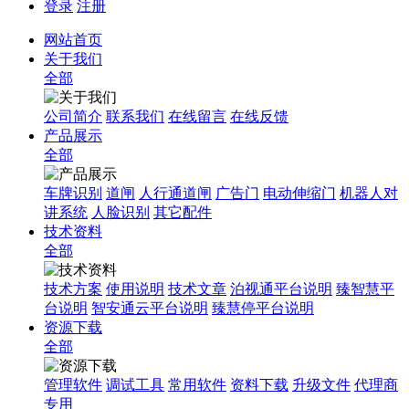
登录
注册
网站首页
关于我们
全部
公司简介
联系我们
在线留言
在线反馈
产品展示
全部
车牌识别
道闸
人行通道闸
广告门
电动伸缩门
机器人对
讲系统
人脸识别
其它配件
技术资料
全部
技术方案
使用说明
技术文章
泊视通平台说明
臻智慧平
台说明
智安通云平台说明
臻慧停平台说明
资源下载
全部
管理软件
调试工具
常用软件
资料下载
升级文件
代理商
专用