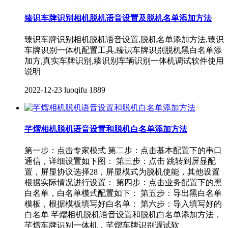
臻识车牌识别相机脱机语音设置及脱机名单添加方法
臻识车牌识别相机脱机语音设置,脱机名单添加方法,臻识
车牌识别一体机配置工具,臻识车牌识别脱机黑白名单添
加方,真实车牌识别,臻识别车辆识别一体机调试软件使用
说明
2022-12-23
luoqifu
1889
芊熠相机脱机语音设置和脱机白名单添加方法
第一步：点击专家模式 第二步：点击基本配置下的串口
通信，详细设置如下图： 第三步：点击 跳转到屏显配
置，屏显协议选择28，屏显模式为脱机使能，其他设置
根据实际情况进行设置： 第四步：点击业务配置下的黑
白名单，白名单模式配置如下： 第五步：导出黑白名单
模板，根据模板填写好白名单： 第六步：导入填写好的
白名单 芊熠相机脱机语音设置和脱机白名单添加方法，
芊熠车牌识别一体机，芊熠车牌识别调试软