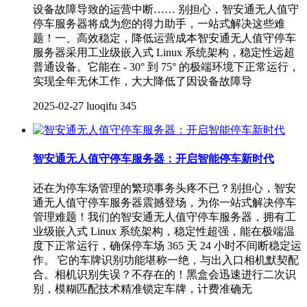
设备故障导致的运营中断…… 别担心，智安通无人值守
停车服务器将成为您的得力助手，一站式解决这些难
题！一、高效稳定，降低运营成本智安通无人值守停车
服务器采用工业级嵌入式 Linux 系统架构，稳定性远超
普通设备。它能在 - 30° 到 75° 的极端环境下正常运行，
实现全年无休工作，大大降低了因设备故障导
2025-02-27
luoqifu
345
智安通无人值守停车服务器：开启智能停车新时代
还在为停车场管理的繁琐事务头疼不已？别担心，智安
通无人值守停车服务器震撼登场，为你一站式解决停车
管理难题！我们的智安通无人值守停车服务器，拥有工
业级嵌入式 Linux 系统架构，稳定性超强，能在极端温
度下正常运行，确保停车场 365 天 24 小时不间断稳定运
作。 它的车牌识别功能堪称一绝，与出入口相机默契配
合。相机识别失误？不存在的！黑盒会迅速进行二次识
别，模糊匹配技术精准锁定车牌，计费准确无