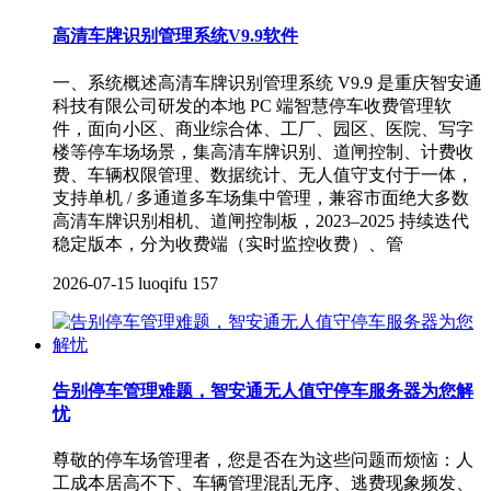
高清车牌识别管理系统V9.9软件
一、系统概述高清车牌识别管理系统 V9.9 是重庆智安通
科技有限公司研发的本地 PC 端智慧停车收费管理软
件，面向小区、商业综合体、工厂、园区、医院、写字
楼等停车场场景，集高清车牌识别、道闸控制、计费收
费、车辆权限管理、数据统计、无人值守支付于一体，
支持单机 / 多通道多车场集中管理，兼容市面绝大多数
高清车牌识别相机、道闸控制板，2023–2025 持续迭代
稳定版本，分为收费端（实时监控收费）、管
2026-07-15
luoqifu
157
告别停车管理难题，智安通无人值守停车服务器为您解
忧
尊敬的停车场管理者，您是否在为这些问题而烦恼：人
工成本居高不下、车辆管理混乱无序、逃费现象频发、