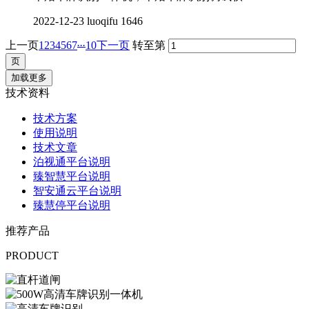
2022-12-23
luoqifu
1646
...
上一页
1
2
3
4
5
6
7
10
下一页
转至第
加载更多
技术资料
技术方案
使用说明
技术文章
泊视通平台说明
臻智慧平台说明
智安通云平台说明
臻慧停平台说明
推荐产品
PRODUCT