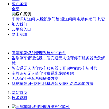
客户案例
全部
车牌识别道闸
人脸识别门禁
通道闸闸
电动伸缩门
其它
加入我们
云平台入口
网上商城
高清车牌识别管理系统V9.9软件
告别停车管理难题，智安通无人值守停车服务器为您解
忧
智安通无人值守停车服务器：开启智能停车新时代
车牌识别无人值守收费系统终端介绍
无人值守停车系统解决方案
华夏车牌识别相机脱机语音及脱机名单添加方法
网站首页
技术资料