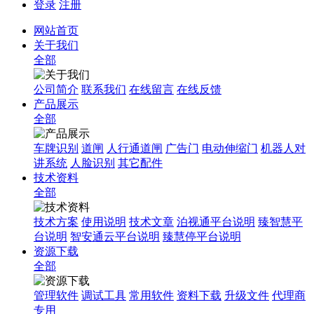
登录
注册
网站首页
关于我们
全部
公司简介
联系我们
在线留言
在线反馈
产品展示
全部
车牌识别
道闸
人行通道闸
广告门
电动伸缩门
机器人对
讲系统
人脸识别
其它配件
技术资料
全部
技术方案
使用说明
技术文章
泊视通平台说明
臻智慧平
台说明
智安通云平台说明
臻慧停平台说明
资源下载
全部
管理软件
调试工具
常用软件
资料下载
升级文件
代理商
专用