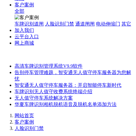
客户案例
全部
车牌识别道闸
人脸识别门禁
通道闸闸
电动伸缩门
其它
加入我们
云平台入口
网上商城
高清车牌识别管理系统V9.9软件
告别停车管理难题，智安通无人值守停车服务器为您解
忧
智安通无人值守停车服务器：开启智能停车新时代
车牌识别无人值守收费系统终端介绍
无人值守停车系统解决方案
华夏车牌识别相机脱机语音及脱机名单添加方法
网站首页
客户案例
人脸识别门禁