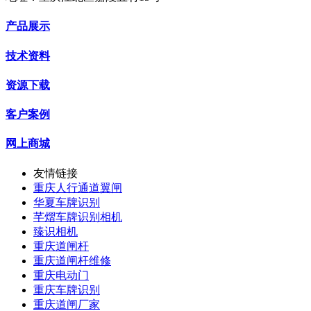
产品展示
技术资料
资源下载
客户案例
网上商城
友情链接
重庆人行通道翼闸
华夏车牌识别
芊熠车牌识别相机
臻识相机
重庆道闸杆
重庆道闸杆维修
重庆电动门
重庆车牌识别
重庆道闸厂家