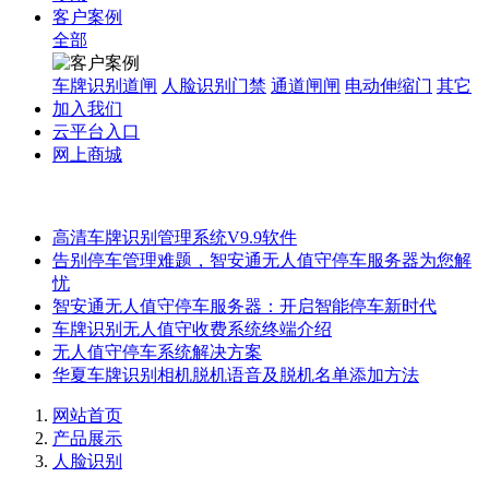
客户案例
全部
车牌识别道闸
人脸识别门禁
通道闸闸
电动伸缩门
其它
加入我们
云平台入口
网上商城
高清车牌识别管理系统V9.9软件
告别停车管理难题，智安通无人值守停车服务器为您解
忧
智安通无人值守停车服务器：开启智能停车新时代
车牌识别无人值守收费系统终端介绍
无人值守停车系统解决方案
华夏车牌识别相机脱机语音及脱机名单添加方法
网站首页
产品展示
人脸识别