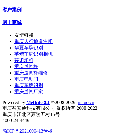
客户案例
网上商城
友情链接
重庆人行通道翼闸
华夏车牌识别
芊熠车牌识别相机
臻识相机
重庆道闸杆
重庆道闸杆维修
重庆电动门
重庆车牌识别
重庆道闸厂家
Powered by
MetInfo 8.1
©2008-2026
mituo.cn
重庆智安通科技有限公司 版权所有 2008-2022
重庆市江北区嘉陵五村15号
400-023-3446
渝ICP备2021000413号-6