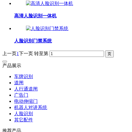
高清人脸识别一体机
人脸识别门禁系统
上一页
1
下一页
转至第
产品展示
车牌识别
道闸
人行通道闸
广告门
电动伸缩门
机器人对讲系统
人脸识别
其它配件
推荐产品