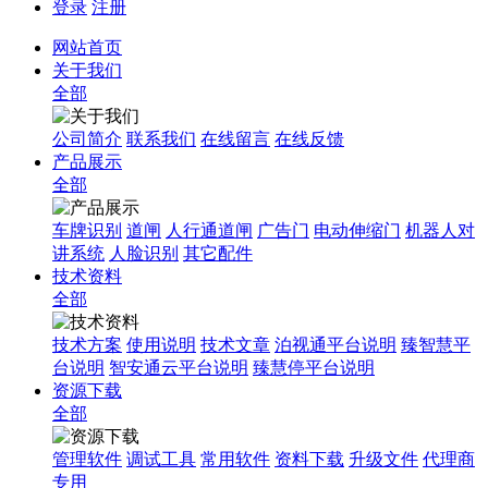
登录
注册
网站首页
关于我们
全部
公司简介
联系我们
在线留言
在线反馈
产品展示
全部
车牌识别
道闸
人行通道闸
广告门
电动伸缩门
机器人对
讲系统
人脸识别
其它配件
技术资料
全部
技术方案
使用说明
技术文章
泊视通平台说明
臻智慧平
台说明
智安通云平台说明
臻慧停平台说明
资源下载
全部
管理软件
调试工具
常用软件
资料下载
升级文件
代理商
专用