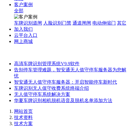
客户案例
全部
车牌识别道闸
人脸识别门禁
通道闸闸
电动伸缩门
其它
加入我们
云平台入口
网上商城
高清车牌识别管理系统V9.9软件
告别停车管理难题，智安通无人值守停车服务器为您解
忧
智安通无人值守停车服务器：开启智能停车新时代
车牌识别无人值守收费系统终端介绍
无人值守停车系统解决方案
华夏车牌识别相机脱机语音及脱机名单添加方法
网站首页
技术资料
技术方案