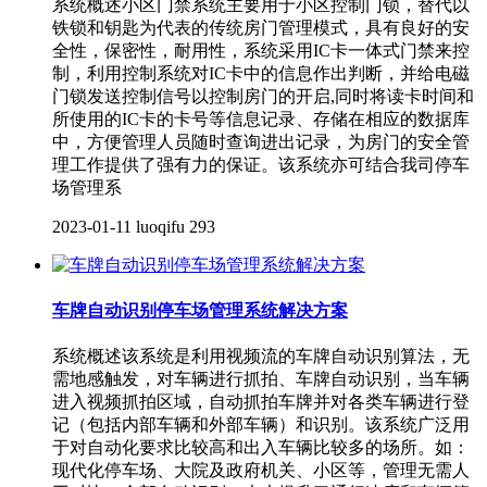
系统概述小区门禁系统主要用于小区控制门锁，替代以
铁锁和钥匙为代表的传统房门管理模式，具有良好的安
全性，保密性，耐用性，系统采用IC卡一体式门禁来控
制，利用控制系统对IC卡中的信息作出判断，并给电磁
门锁发送控制信号以控制房门的开启,同时将读卡时间和
所使用的IC卡的卡号等信息记录、存储在相应的数据库
中，方便管理人员随时查询进出记录，为房门的安全管
理工作提供了强有力的保证。该系统亦可结合我司停车
场管理系
2023-01-11
luoqifu
293
车牌自动识别停车场管理系统解决方案
系统概述该系统是利用视频流的车牌自动识别算法，无
需地感触发，对车辆进行抓拍、车牌自动识别，当车辆
进入视频抓拍区域，自动抓拍车牌并对各类车辆进行登
记（包括内部车辆和外部车辆）和识别。该系统广泛用
于对自动化要求比较高和出入车辆比较多的场所。如：
现代化停车场、大院及政府机关、小区等，管理无需人