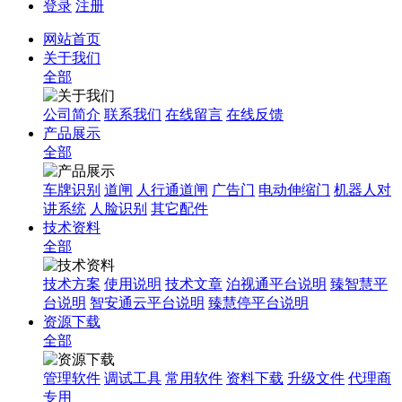
登录
注册
网站首页
关于我们
全部
公司简介
联系我们
在线留言
在线反馈
产品展示
全部
车牌识别
道闸
人行通道闸
广告门
电动伸缩门
机器人对
讲系统
人脸识别
其它配件
技术资料
全部
技术方案
使用说明
技术文章
泊视通平台说明
臻智慧平
台说明
智安通云平台说明
臻慧停平台说明
资源下载
全部
管理软件
调试工具
常用软件
资料下载
升级文件
代理商
专用