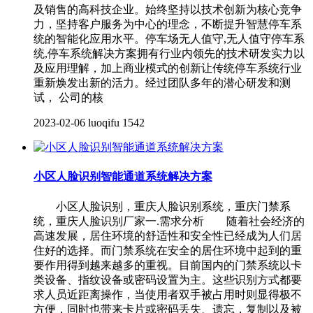
及销售的高科技企业。始终坚持以技术创新为核心竞争
力，坚持客户服务为中心的理念，不断提升智慧停车系
统的智能化应用水平。停车场无人值守,无人值守停车系
统,停车系统解决方案拥有行业内领先的技术研发实力以
及应用理解，加上商业模式的创新让传统停车系统行业
重新焕发出新的活力。经过团队多年的潜心研发和测
试， 公司的核
2023-02-06
luoqifu
1542
小区人脸识别智能通道系统解决方案
小区人脸识别，重庆人脸识别系统，重庆门禁系
统，重庆人脸识别厂家一.需求分析 随着社会经济的
高速发展，居住环境的舒适性和安全性已经成为人们居
住好的选择。而门禁系统在安全的居住环境中起到的重
要作用得到越来越多的重视。目前国内的门禁系统以卡
类设备、指纹设备或密码设置为主。这些识别方式都要
求人员近距离操作，当使用者双手被占用时则显得极不
方便，同时也带来卡片或密码丢失、遗忘，复制以及被