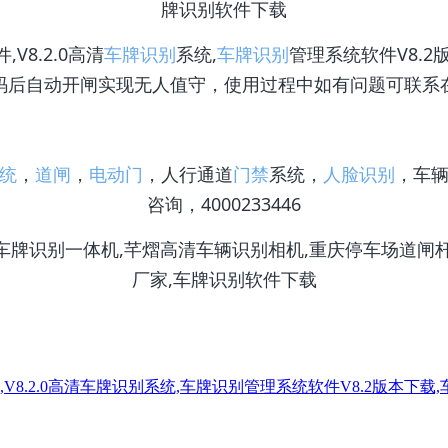
,V8.2.0高清
车牌识别
系统,
车牌识别
管理系统软件V8.2
码后自动开闸实现无人值守，使用过程中如有问题可联系
统
，
道闸
，
电动门
，人行通道
门禁
系统，
人脸识别
，车
咨询，4000233446
V8.2.0高清车牌识别系统,车牌识别管理系统软件V8.2版本下载,