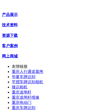
产品展示
技术资料
资源下载
客户案例
网上商城
友情链接
重庆人行通道翼闸
华夏车牌识别
芊熠车牌识别相机
臻识相机
重庆道闸杆
重庆道闸杆维修
重庆电动门
重庆车牌识别