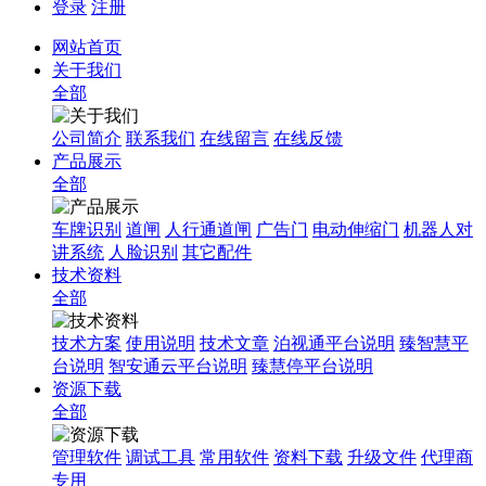
登录
注册
网站首页
关于我们
全部
公司简介
联系我们
在线留言
在线反馈
产品展示
全部
车牌识别
道闸
人行通道闸
广告门
电动伸缩门
机器人对
讲系统
人脸识别
其它配件
技术资料
全部
技术方案
使用说明
技术文章
泊视通平台说明
臻智慧平
台说明
智安通云平台说明
臻慧停平台说明
资源下载
全部
管理软件
调试工具
常用软件
资料下载
升级文件
代理商
专用