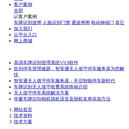
客户案例
全部
车牌识别道闸
人脸识别门禁
通道闸闸
电动伸缩门
其它
加入我们
云平台入口
网上商城
高清车牌识别管理系统V9.9软件
告别停车管理难题，智安通无人值守停车服务器为您解
忧
智安通无人值守停车服务器：开启智能停车新时代
车牌识别无人值守收费系统终端介绍
无人值守停车系统解决方案
华夏车牌识别相机脱机语音及脱机名单添加方法
网站首页
技术资料
技术方案