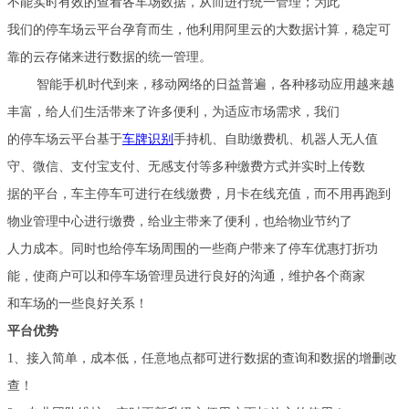
不能实时有效的查看各车场数据，从而进行统一管理；为此
我们的停车场云平台孕育而生，他利用阿里云的大数据计算，稳定可
靠的云存储来进行数据的统一管理。
智能手机时代到来，移动网络的日益普遍，各种移动应用越来越
丰富，给人们生活带来了许多便利，为适应市场需求，我们
的停车场云平台基于
车牌识别
手持机、自助缴费机、机器人无人值
守、微信、支付宝支付、无感支付等多种缴费方式并实时上传数
据的平台，车主停车可进行在线缴费，月卡在线充值，而不用再跑到
物业管理中心进行缴费，给业主带来了便利，也给物业节约了
人力成本。同时也给停车场周围的一些商户带来了停车优惠打折功
能，使商户可以和停车场管理员进行良好的沟通，维护各个商家
和车场的一些良好关系！
平台优势
1、接入简单，成本低，任意地点都可进行数据的查询和数据的增删改
查！