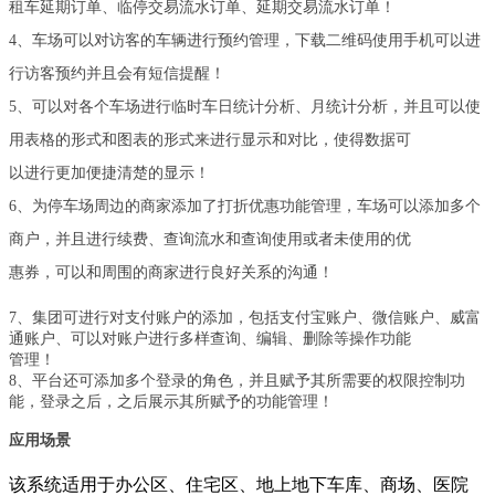
租车延期订单、临停交易流水订单、延期交易流水订单！
4、车场可以对访客的车辆进行预约管理，下载二维码使用手机可以进
行访客预约并且会有短信提醒！
5、可以对各个车场进行临时车日统计分析、月统计分析，并且可以使
用表格的形式和图表的形式来进行显示和对比，使得数据可
以进行更加便捷清楚的显示！
6、为停车场周边的商家添加了打折优惠功能管理，车场可以添加多个
商户，并且进行续费、查询流水和查询使用或者未使用的优
惠券，可以和周围的商家进行良好关系的沟通！
7、集团可进行对支付账户的添加，包括支付宝账户、微信账户、威富
通账户、可以对账户进行多样查询、编辑、删除等操作功能
管理！
8、平台还可添加多个登录的角色，并且赋予其所需要的权限控制功
能，登录之后，之后展示其所赋予的功能管理！
应用场景
该系统适用于办公区、住宅区、地上地下车库、商场、医院