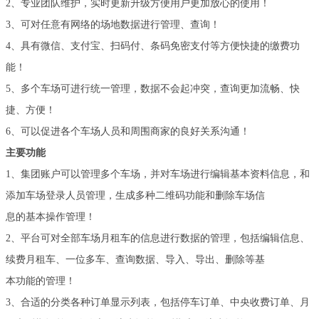
2、专业团队维护，实时更新升级方便用户更加放心的使用！
3、可对任意有网络的场地数据进行管理、查询！
4、具有微信、支付宝、扫码付、条码免密支付等方便快捷的缴费功
能！
5、多个车场可进行统一管理，数据不会起冲突，查询更加流畅、快
捷、方便！
6、可以促进各个车场人员和周围商家的良好关系沟通！
主要功能
1、集团账户可以管理多个车场，并对车场进行编辑基本资料信息，和
添加车场登录人员管理，生成多种二维码功能和删除车场信
息的基本操作管理！
2、平台可对全部车场月租车的信息进行数据的管理，包括编辑信息、
续费月租车、一位多车、查询数据、导入、导出、删除等基
本功能的管理！
3、合适的分类各种订单显示列表，包括停车订单、中央收费订单、月