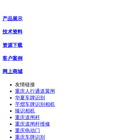
产品展示
技术资料
资源下载
客户案例
网上商城
友情链接
重庆人行通道翼闸
华夏车牌识别
芊熠车牌识别相机
臻识相机
重庆道闸杆
重庆道闸杆维修
重庆电动门
重庆车牌识别