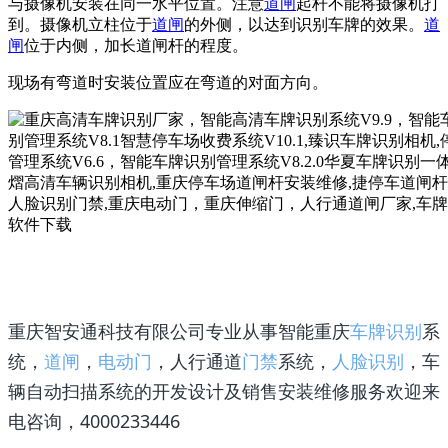
与摄像机安装在同一水平位置。注意
道闸
起杆不能将摄像机打
到。摄像机立柱位于
道闸
的外侧，以达到识别车牌的效果。
道
闸
位于内侧，加长道闸杆的程度。
现场有弯道时安装位置应在弯道的对面方向。
重庆智安通科技有限公司专业从事智能重庆
车牌识别
系
统，
道闸
，
电动门
，人行通道
门禁
系统，
人脸识别
，车
辆自动扫描系统的开发设计及销售安装维修服务欢迎来
电咨询，4000233446