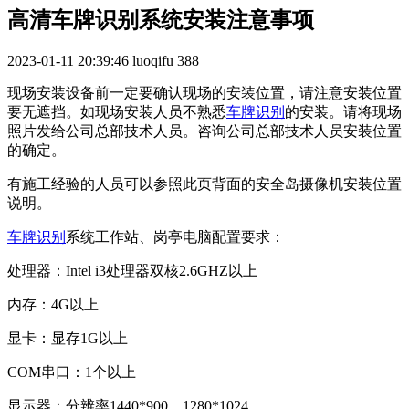
高清车牌识别系统安装注意事项
2023-01-11 20:39:46
luoqifu
388
现场安装设备前一定要确认现场的安装位置，请注意安装位置
要无遮挡。如现场安装人员不熟悉
车牌识别
的安装。请将现场
照片发给公司总部技术人员。咨询公司总部技术人员安装位置
的确定。
有施工经验的人员可以参照此页背面的安全岛摄像机安装位置
说明。
车牌识别
系统工作站、岗亭电脑配置要求：
处理器：Intel i3处理器双核2.6GHZ以上
内存：4G以上
显卡：显存1G以上
COM串口：1个以上
显示器：分辨率1440*900、1280*1024