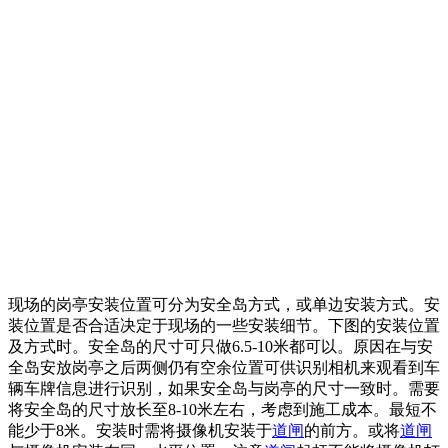
现场的岗亭安装位置可分为安全岛方式，或单边安装方式。安
装位置是否合适决定于现场的一些安装细节。下图的安装位置
及方式时。安全岛的尺寸可只做6.5-10米都可以。原因在与安
全岛安放岗亭之后两侧仍有空余位置可供识别相机来观看到车
辆车牌信息进行识别，如果安全岛与岗亭的尺寸一致时。需要
将安全岛的尺寸放长至8-10米左右，考虑到施工成本。最短不
能少于8米。安装时需将摄像机安装于
道闸
的前方。或将
道闸