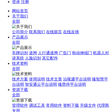
登录
注册
网站首页
关于我们
全部
公司简介
联系我们
在线留言
在线反馈
产品展示
全部
车牌识别
道闸
人行通道闸
广告门
电动伸缩门
机器人对
讲系统
人脸识别
其它配件
技术资料
全部
技术方案
使用说明
技术文章
泊视通平台说明
臻智慧平
台说明
智安通云平台说明
臻慧停平台说明
资源下载
全部
管理软件
调试工具
常用软件
资料下载
升级文件
代理商
专用