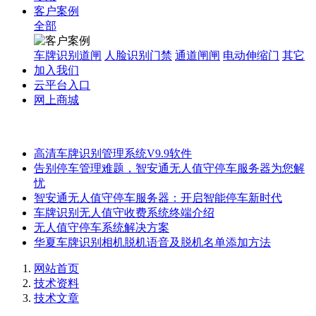
客户案例
全部
车牌识别道闸
人脸识别门禁
通道闸闸
电动伸缩门
其它
加入我们
云平台入口
网上商城
高清车牌识别管理系统V9.9软件
告别停车管理难题，智安通无人值守停车服务器为您解
忧
智安通无人值守停车服务器：开启智能停车新时代
车牌识别无人值守收费系统终端介绍
无人值守停车系统解决方案
华夏车牌识别相机脱机语音及脱机名单添加方法
网站首页
技术资料
技术文章