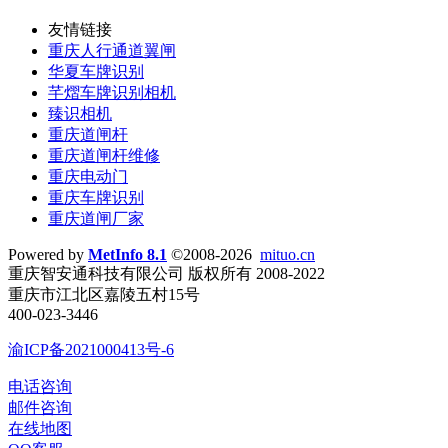
友情链接
重庆人行通道翼闸
华夏车牌识别
芊熠车牌识别相机
臻识相机
重庆道闸杆
重庆道闸杆维修
重庆电动门
重庆车牌识别
重庆道闸厂家
Powered by
MetInfo 8.1
©2008-2026
mituo.cn
重庆智安通科技有限公司 版权所有 2008-2022
重庆市江北区嘉陵五村15号
400-023-3446
渝ICP备2021000413号-6
电话咨询
邮件咨询
在线地图