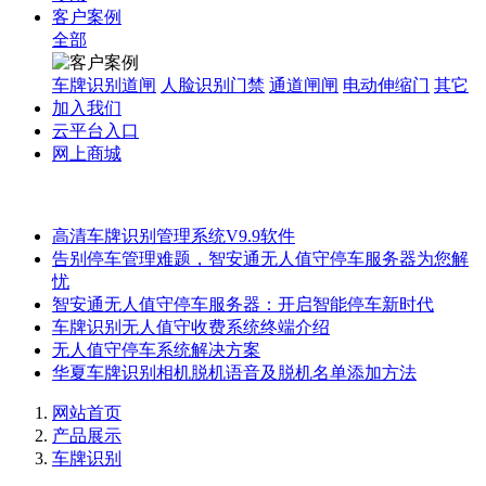
客户案例
全部
车牌识别道闸
人脸识别门禁
通道闸闸
电动伸缩门
其它
加入我们
云平台入口
网上商城
高清车牌识别管理系统V9.9软件
告别停车管理难题，智安通无人值守停车服务器为您解
忧
智安通无人值守停车服务器：开启智能停车新时代
车牌识别无人值守收费系统终端介绍
无人值守停车系统解决方案
华夏车牌识别相机脱机语音及脱机名单添加方法
网站首页
产品展示
车牌识别