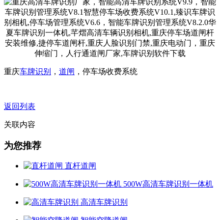
重庆
车牌识别
，
道闸
，停车场收费系统
返回列表
关联内容
为您推荐
直杆道闸
500W高清车牌识别一体机
高清车牌识别