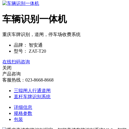
车辆识别一体机
重庆车牌识别，道闸，停车场收费系统
品牌：
智安通
型号：
ZAT-T20
在线扫码咨询
关闭
产品咨询
客服热线：023-8668-8668
三辊闸人行通道闸
直杆车牌识别系统
详细信息
规格参数
包装