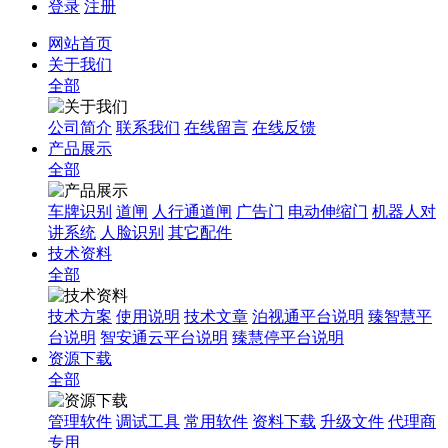
登录
注册
网站首页
关于我们
全部
公司简介
联系我们
在线留言
在线反馈
产品展示
全部
车牌识别
道闸
人行通道闸
广告门
电动伸缩门
机器人对
讲系统
人脸识别
其它配件
技术资料
全部
技术方案
使用说明
技术文章
泊视通平台说明
臻智慧平
台说明
智安通云平台说明
臻慧停平台说明
资源下载
全部
管理软件
调试工具
常用软件
资料下载
升级文件
代理商
专用