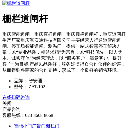
栅栏道闸杆
重庆智能道闸，重庆直杆道闸，重庆栅栏道闸杆，重庆道闸杆
生产厂家重庆智安通科技有限公司主要经营人行通道智能道
闸、停车场智能道闸、测温门，提供一站式智慧停车解决方
案，以“专业品质，精益求精”为宗旨，以“科技优先、以人为
本、诚实守信”为经营理念，以 “服务客户、满意客户、提升
客户” 为目标,产品以品质好，服务好博得众合作伙伴的好评，
从而得到各商家的合作支持，形成了一个良好的销售环境。
品牌：
智安通
型号：
ZAT-102
在线扫码咨询
关闭
产品咨询
客服热线：023-8668-8668
智能小门广告门栅栏门