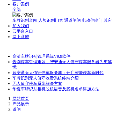
客户案例
全部
车牌识别道闸
人脸识别门禁
通道闸闸
电动伸缩门
其它
加入我们
云平台入口
网上商城
高清车牌识别管理系统V9.9软件
告别停车管理难题，智安通无人值守停车服务器为您解
忧
智安通无人值守停车服务器：开启智能停车新时代
车牌识别无人值守收费系统终端介绍
无人值守停车系统解决方案
华夏车牌识别相机脱机语音及脱机名单添加方法
网站首页
产品展示
道闸