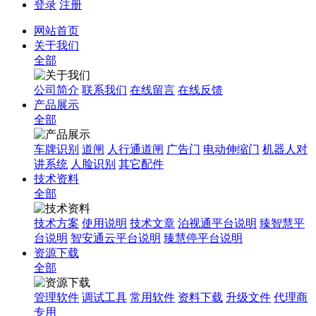
登录
注册
网站首页
关于我们
全部
公司简介
联系我们
在线留言
在线反馈
产品展示
全部
车牌识别
道闸
人行通道闸
广告门
电动伸缩门
机器人对
讲系统
人脸识别
其它配件
技术资料
全部
技术方案
使用说明
技术文章
泊视通平台说明
臻智慧平
台说明
智安通云平台说明
臻慧停平台说明
资源下载
全部
管理软件
调试工具
常用软件
资料下载
升级文件
代理商
专用