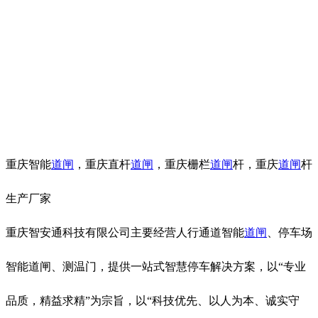
重庆智能
道闸
，重庆直杆
道闸
，重庆栅栏
道闸
杆，重庆
道闸
杆
生产厂家
重庆智安通科技有限公司主要经营人行通道智能
道闸
、停车场
智能道闸、测温门，提供一站式智慧停车解决方案，以“专业
品质，精益求精”为宗旨，以“科技优先、以人为本、诚实守