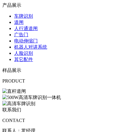
产品展示
车牌识别
道闸
人行通道闸
广告门
电动伸缩门
机器人对讲系统
人脸识别
其它配件
样品展示
PRODUCT
联系我们
CONTACT
联系人：罗经理