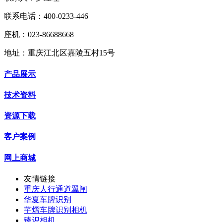
联系电话：400-0233-446
座机：023-86688668
地址：重庆江北区嘉陵五村15号
产品展示
技术资料
资源下载
客户案例
网上商城
友情链接
重庆人行通道翼闸
华夏车牌识别
芊熠车牌识别相机
臻识相机