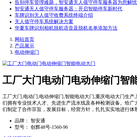
告别停车管理难题，智安通无人值守停车服务器为您解忧
智安通无人值守停车服务器：开启智能停车新时代
车牌识别无人值守收费系统终端介绍
无人值守停车系统解决方案
华夏车牌识别相机脱机语音及脱机名单添加方法
网站首页
产品展示
电动伸缩门
工厂大门电动门电动伸缩门智
工厂大门,电动门,电动伸缩门,智能电动大门,重庆电动大门
们拥有专业技术人才、先进生产流水线及各种检测设备。给广
们制定了合作宗旨，发展目标，经营方针，扎扎实实地进行体
品牌：
智安通
型号：
创辉48号-1560-96