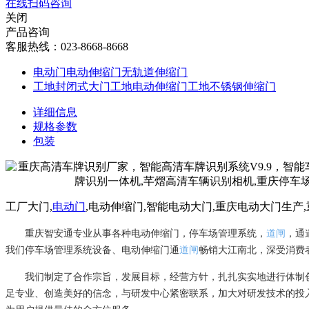
在线扫码咨询
关闭
产品咨询
客服热线：023-8668-8668
电动门电动伸缩门无轨道伸缩门
工地封闭式大门工地电动伸缩门工地不锈钢伸缩门
详细信息
规格参数
包装
工厂大门,
电动门
,电动伸缩门,智能电动大门,重庆电动大门生产
重庆智安通专业从事各种电动伸缩门，停车场管理系统，
道闸
，通
我们停车场管理系统设备、电动伸缩门通
道闸
畅销大江南北，深受消费
我们制定了合作宗旨，发展目标，经营方针，扎扎实实地进行体制
足专业、创造美好的信念，与研发中心紧密联系，加大对研发技术的投