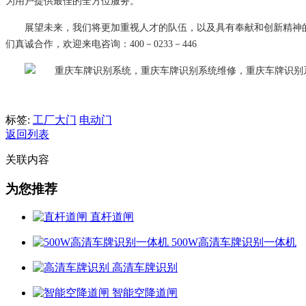
为用户提供最佳的全方位服务。
展望未来，我们将更加重视人才的队伍，以及具有奉献和创新精神
们真诚合作，欢迎来电咨询：400－0233－446
标签:
工厂大门
电动门
返回列表
关联内容
为您推荐
直杆道闸
500W高清车牌识别一体机
高清车牌识别
智能空降道闸