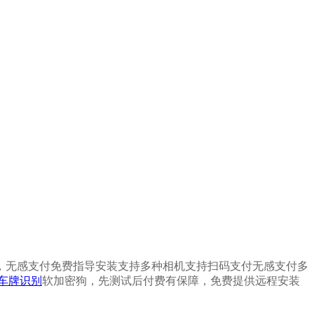
付，无感支付免费指导安装支持多种相机支持扫码支付无感支付多
车牌识别
软加密狗，先测试后付费有保障，免费提供远程安装