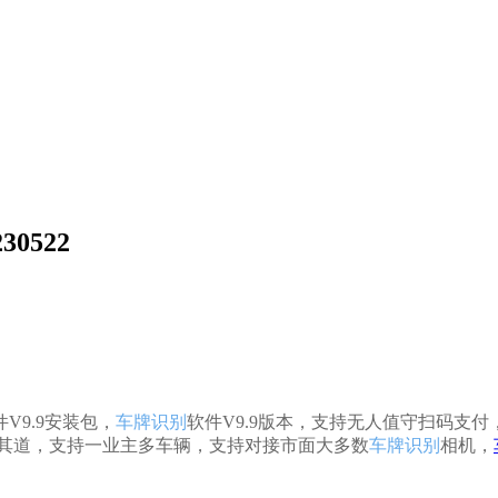
0522
V9.9安装包，
车牌识别
软件V9.9版本，支持无人值守扫码支
走其道，支持一业主多车辆，支持对接市面大多数
车牌识别
相机，