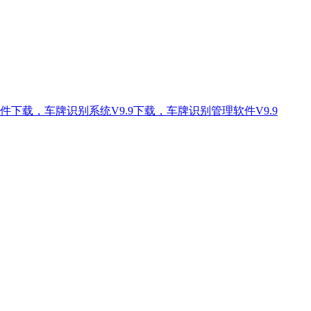
件下载，车牌识别系统V9.9下载，车牌识别管理软件V9.9