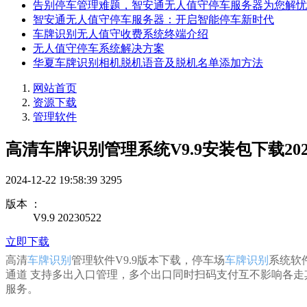
告别停车管理难题，智安通无人值守停车服务器为您解忧
智安通无人值守停车服务器：开启智能停车新时代
车牌识别无人值守收费系统终端介绍
无人值守停车系统解决方案
华夏车牌识别相机脱机语音及脱机名单添加方法
网站首页
资源下载
管理软件
高清车牌识别管理系统V9.9安装包下载2023
2024-12-22 19:58:39
3295
版本 ：
V9.9 20230522
立即下载
高清
车牌识别
管理软件V9.9版本下载，停车场
车牌识别
系统软件
通道 支持多出入口管理，多个出口同时扫码支付互不影响各
服务。