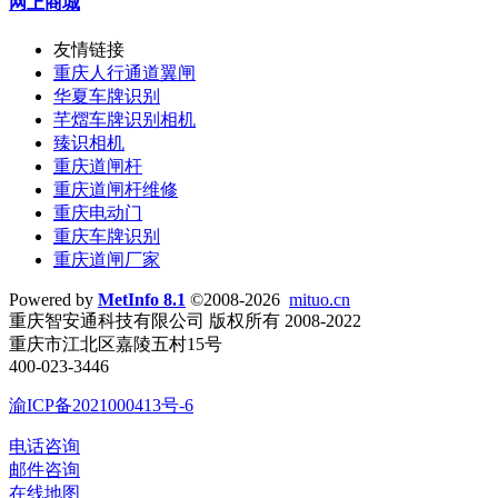
网上商城
友情链接
重庆人行通道翼闸
华夏车牌识别
芊熠车牌识别相机
臻识相机
重庆道闸杆
重庆道闸杆维修
重庆电动门
重庆车牌识别
重庆道闸厂家
Powered by
MetInfo 8.1
©2008-2026
mituo.cn
重庆智安通科技有限公司 版权所有 2008-2022
重庆市江北区嘉陵五村15号
400-023-3446
渝ICP备2021000413号-6
电话咨询
邮件咨询
在线地图