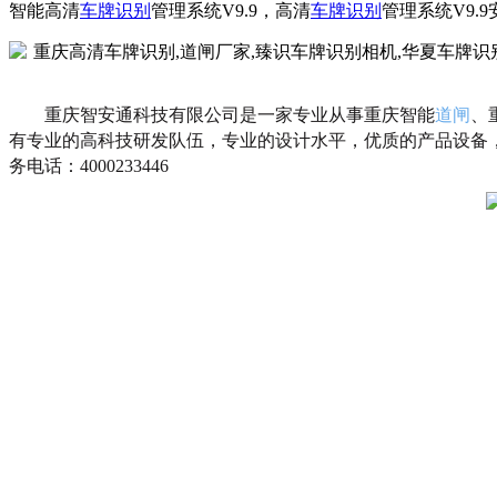
智能高清
车牌识别
管理系统V9.9，高清
车牌识别
管理系统V9.
重庆智安通科技有限公司是一家专业从事重庆智能
道闸
、
有专业的高科技研发队伍，专业的设计水平，优质的产品设备
务电话：4000233446