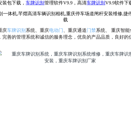
9安装包下载，
车牌识别
管理软件V9.9，高清
车牌识别
V9.9软件
重庆
车牌识别
系统、重庆
电动门
、重庆通道
门禁
系统、 重庆智
，完善的管理系统和诚信的服务理念，优良的产品品质，良好的