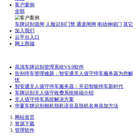
客户案例
全部
车牌识别道闸
人脸识别门禁
通道闸闸
电动伸缩门
其它
加入我们
云平台入口
网上商城
高清车牌识别管理系统V9.9软件
告别停车管理难题，智安通无人值守停车服务器为您解
忧
智安通无人值守停车服务器：开启智能停车新时代
车牌识别无人值守收费系统终端介绍
无人值守停车系统解决方案
华夏车牌识别相机脱机语音及脱机名单添加方法
网站首页
资源下载
管理软件