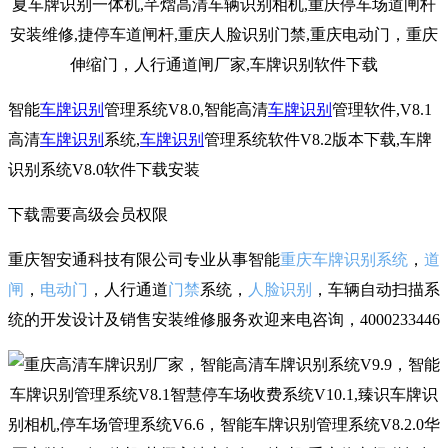
智能
车牌识别
管理系统V8.0,智能高清
车牌识别
管理软件,V8.1
高清
车牌识别
系统,
车牌识别
管理系统软件V8.2版本下载,车牌
识别系统V8.0软件下载安装
下载需要高级会员权限
重庆智安通科技有限公司专业从事智能
重庆车牌识别系统
，
道
闸
，
电动门
，人行通道
门禁
系统，
人脸识别
，车辆自动扫描系
统的开发设计及销售安装维修服务欢迎来电咨询，4000233446