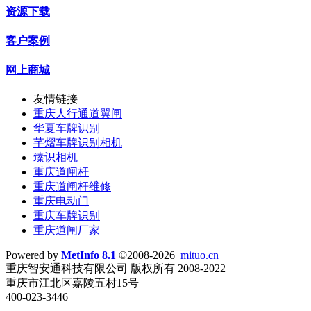
资源下载
客户案例
网上商城
友情链接
重庆人行通道翼闸
华夏车牌识别
芊熠车牌识别相机
臻识相机
重庆道闸杆
重庆道闸杆维修
重庆电动门
重庆车牌识别
重庆道闸厂家
Powered by
MetInfo 8.1
©2008-2026
mituo.cn
重庆智安通科技有限公司 版权所有 2008-2022
重庆市江北区嘉陵五村15号
400-023-3446