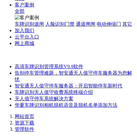
客户案例
全部
车牌识别道闸
人脸识别门禁
通道闸闸
电动伸缩门
其它
加入我们
云平台入口
网上商城
高清车牌识别管理系统V9.9软件
告别停车管理难题，智安通无人值守停车服务器为您解
忧
智安通无人值守停车服务器：开启智能停车新时代
车牌识别无人值守收费系统终端介绍
无人值守停车系统解决方案
华夏车牌识别相机脱机语音及脱机名单添加方法
网站首页
资源下载
管理软件