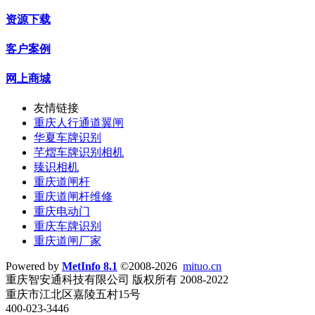
资源下载
客户案例
网上商城
友情链接
重庆人行通道翼闸
华夏车牌识别
芊熠车牌识别相机
臻识相机
重庆道闸杆
重庆道闸杆维修
重庆电动门
重庆车牌识别
重庆道闸厂家
Powered by
MetInfo 8.1
©2008-2026
mituo.cn
重庆智安通科技有限公司 版权所有 2008-2022
重庆市江北区嘉陵五村15号
400-023-3446