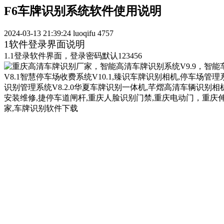
F6车牌识别系统软件使用说明
2024-03-13 21:39:24
luoqifu
4757
1软件登录界面说明
1.1登录软件界面，登录密码默认123456