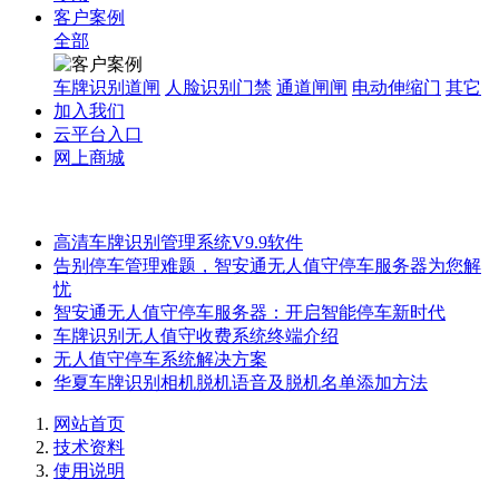
客户案例
全部
车牌识别道闸
人脸识别门禁
通道闸闸
电动伸缩门
其它
加入我们
云平台入口
网上商城
高清车牌识别管理系统V9.9软件
告别停车管理难题，智安通无人值守停车服务器为您解
忧
智安通无人值守停车服务器：开启智能停车新时代
车牌识别无人值守收费系统终端介绍
无人值守停车系统解决方案
华夏车牌识别相机脱机语音及脱机名单添加方法
网站首页
技术资料
使用说明