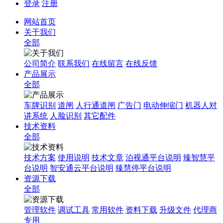
登录
注册
网站首页
关于我们
全部
公司简介
联系我们
在线留言
在线反馈
产品展示
全部
车牌识别
道闸
人行通道闸
广告门
电动伸缩门
机器人对
讲系统
人脸识别
其它配件
技术资料
全部
技术方案
使用说明
技术文章
泊视通平台说明
臻智慧平
台说明
智安通云平台说明
臻慧停平台说明
资源下载
全部
管理软件
调试工具
常用软件
资料下载
升级文件
代理商
专用