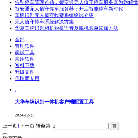
告别停车管理难题，智安通无人值守停车服务器为您解忧
智安通无人值守停车服务器：开启智能停车新时代
车牌识别无人值守收费系统终端介绍
无人值守停车系统解决方案
华夏车牌识别相机脱机语音及脱机名单添加方法
全部
管理软件
调试工具
常用软件
资料下载
升级文件
代理商专用
.
大华车牌识别一体机客户端配置工具
2024-12-23
上一页
1
下一页
转至第