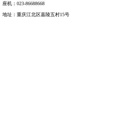
座机：023-86688668
地址：重庆江北区嘉陵五村15号