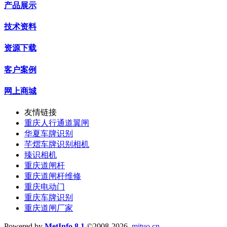
产品展示
技术资料
资源下载
客户案例
网上商城
友情链接
重庆人行通道翼闸
华夏车牌识别
芊熠车牌识别相机
臻识相机
重庆道闸杆
重庆道闸杆维修
重庆电动门
重庆车牌识别
重庆道闸厂家
Powered by
MetInfo 8.1
©2008-2026
mituo.cn