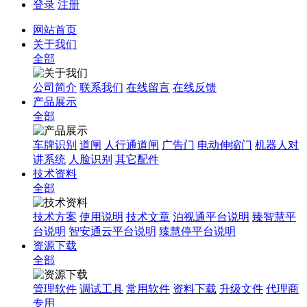
登录
注册
网站首页
关于我们
全部
公司简介
联系我们
在线留言
在线反馈
产品展示
全部
车牌识别
道闸
人行通道闸
广告门
电动伸缩门
机器人对
讲系统
人脸识别
其它配件
技术资料
全部
技术方案
使用说明
技术文章
泊视通平台说明
臻智慧平
台说明
智安通云平台说明
臻慧停平台说明
资源下载
全部
管理软件
调试工具
常用软件
资料下载
升级文件
代理商
专用