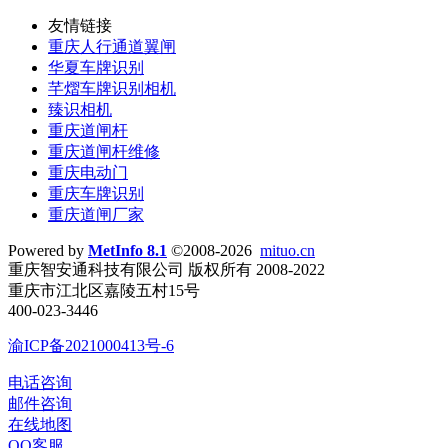
友情链接
重庆人行通道翼闸
华夏车牌识别
芊熠车牌识别相机
臻识相机
重庆道闸杆
重庆道闸杆维修
重庆电动门
重庆车牌识别
重庆道闸厂家
Powered by
MetInfo 8.1
©2008-2026
mituo.cn
重庆智安通科技有限公司 版权所有 2008-2022
重庆市江北区嘉陵五村15号
400-023-3446
渝ICP备2021000413号-6
电话咨询
邮件咨询
在线地图
QQ客服