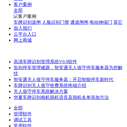
客户案例
全部
车牌识别道闸
人脸识别门禁
通道闸闸
电动伸缩门
其它
加入我们
云平台入口
网上商城
高清车牌识别管理系统V9.9软件
告别停车管理难题，智安通无人值守停车服务器为您解
忧
智安通无人值守停车服务器：开启智能停车新时代
车牌识别无人值守收费系统终端介绍
无人值守停车系统解决方案
华夏车牌识别相机脱机语音及脱机名单添加方法
全部
管理软件
调试工具
常用软件