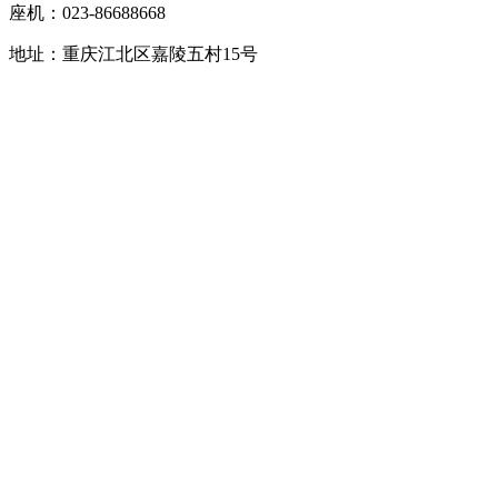
座机：023-86688668
地址：重庆江北区嘉陵五村15号