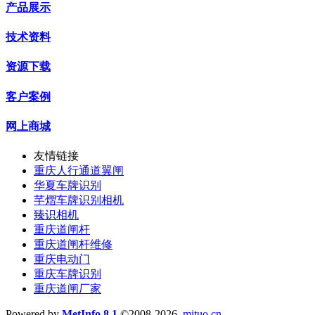
产品展示
技术资料
资源下载
客户案例
网上商城
友情链接
重庆人行通道翼闸
华夏车牌识别
芊熠车牌识别相机
臻识相机
重庆道闸杆
重庆道闸杆维修
重庆电动门
重庆车牌识别
重庆道闸厂家
Powered by
MetInfo 8.1
©2008-2026
mituo.cn