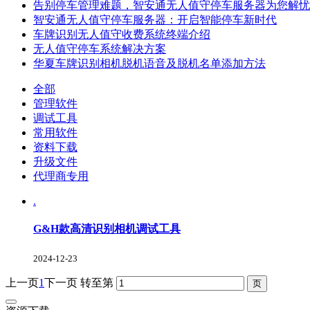
告别停车管理难题，智安通无人值守停车服务器为您解忧
智安通无人值守停车服务器：开启智能停车新时代
车牌识别无人值守收费系统终端介绍
无人值守停车系统解决方案
华夏车牌识别相机脱机语音及脱机名单添加方法
全部
管理软件
调试工具
常用软件
资料下载
升级文件
代理商专用
.
G&H款高清识别相机调试工具
2024-12-23
上一页
1
下一页
转至第