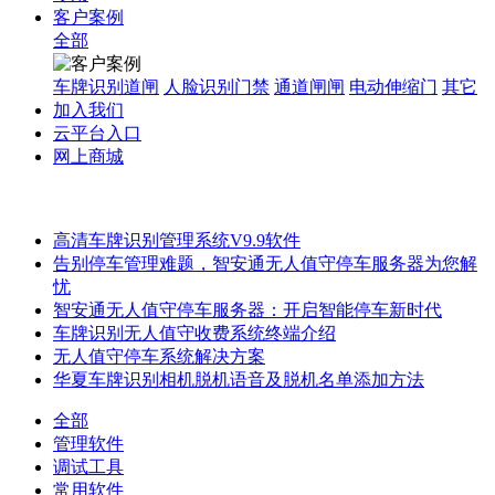
客户案例
全部
车牌识别道闸
人脸识别门禁
通道闸闸
电动伸缩门
其它
加入我们
云平台入口
网上商城
高清车牌识别管理系统V9.9软件
告别停车管理难题，智安通无人值守停车服务器为您解
忧
智安通无人值守停车服务器：开启智能停车新时代
车牌识别无人值守收费系统终端介绍
无人值守停车系统解决方案
华夏车牌识别相机脱机语音及脱机名单添加方法
全部
管理软件
调试工具
常用软件