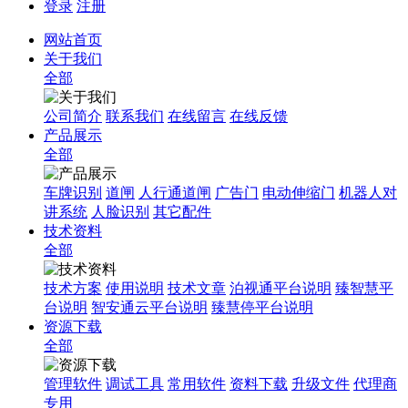
登录
注册
网站首页
关于我们
全部
公司简介
联系我们
在线留言
在线反馈
产品展示
全部
车牌识别
道闸
人行通道闸
广告门
电动伸缩门
机器人对
讲系统
人脸识别
其它配件
技术资料
全部
技术方案
使用说明
技术文章
泊视通平台说明
臻智慧平
台说明
智安通云平台说明
臻慧停平台说明
资源下载
全部
管理软件
调试工具
常用软件
资料下载
升级文件
代理商
专用