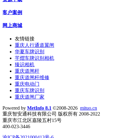
客户案例
网上商城
友情链接
重庆人行通道翼闸
华夏车牌识别
芊熠车牌识别相机
臻识相机
重庆道闸杆
重庆道闸杆维修
重庆电动门
重庆车牌识别
重庆道闸厂家
Powered by
MetInfo 8.1
©2008-2026
mituo.cn
重庆智安通科技有限公司 版权所有 2008-2022
重庆市江北区嘉陵五村15号
400-023-3446
渝ICP备2021000413号-6