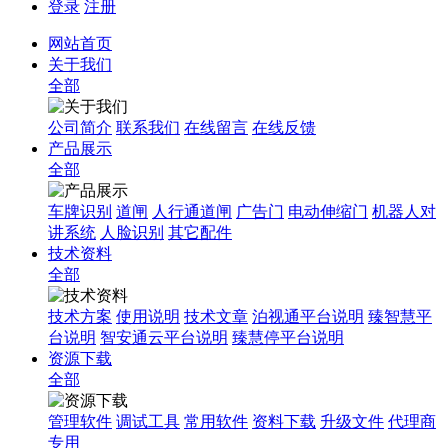
登录
注册
网站首页
关于我们
全部
公司简介
联系我们
在线留言
在线反馈
产品展示
全部
车牌识别
道闸
人行通道闸
广告门
电动伸缩门
机器人对
讲系统
人脸识别
其它配件
技术资料
全部
技术方案
使用说明
技术文章
泊视通平台说明
臻智慧平
台说明
智安通云平台说明
臻慧停平台说明
资源下载
全部
管理软件
调试工具
常用软件
资料下载
升级文件
代理商
专用