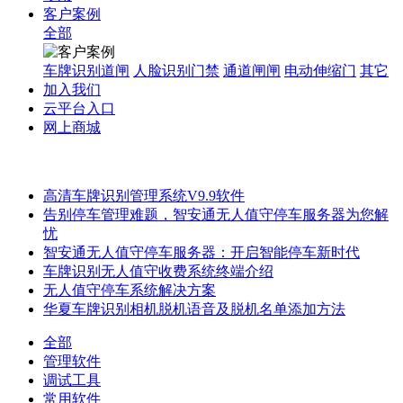
客户案例
全部
车牌识别道闸
人脸识别门禁
通道闸闸
电动伸缩门
其它
加入我们
云平台入口
网上商城
高清车牌识别管理系统V9.9软件
告别停车管理难题，智安通无人值守停车服务器为您解
忧
智安通无人值守停车服务器：开启智能停车新时代
车牌识别无人值守收费系统终端介绍
无人值守停车系统解决方案
华夏车牌识别相机脱机语音及脱机名单添加方法
全部
管理软件
调试工具
常用软件