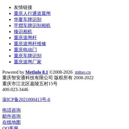
友情链接
重庆人行通道翼闸
华夏车牌识别
芊熠车牌识别相机
臻识相机
重庆道闸杆
重庆道闸杆维修
重庆电动门
重庆车牌识别
重庆道闸厂家
Powered by
MetInfo 8.1
©2008-2026
mituo.cn
重庆智安通科技有限公司 版权所有 2008-2022
重庆市江北区嘉陵五村15号
400-023-3446
渝ICP备2021000413号-6
电话咨询
邮件咨询
在线地图
QQ客服