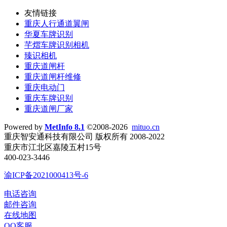
友情链接
重庆人行通道翼闸
华夏车牌识别
芊熠车牌识别相机
臻识相机
重庆道闸杆
重庆道闸杆维修
重庆电动门
重庆车牌识别
重庆道闸厂家
Powered by
MetInfo 8.1
©2008-2026
mituo.cn
重庆智安通科技有限公司 版权所有 2008-2022
重庆市江北区嘉陵五村15号
400-023-3446
渝ICP备2021000413号-6
电话咨询
邮件咨询
在线地图
QQ客服