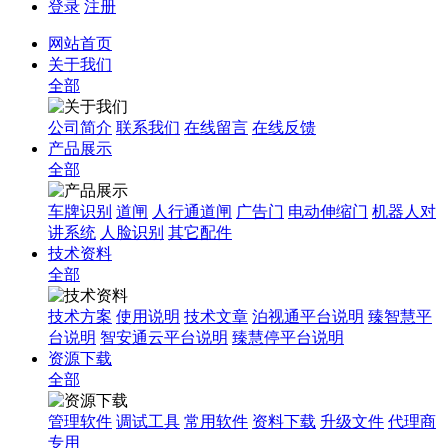
登录
注册
网站首页
关于我们
全部
公司简介
联系我们
在线留言
在线反馈
产品展示
全部
车牌识别
道闸
人行通道闸
广告门
电动伸缩门
机器人对
讲系统
人脸识别
其它配件
技术资料
全部
技术方案
使用说明
技术文章
泊视通平台说明
臻智慧平
台说明
智安通云平台说明
臻慧停平台说明
资源下载
全部
管理软件
调试工具
常用软件
资料下载
升级文件
代理商
专用