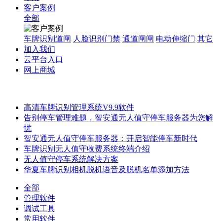
客户案例
全部
车牌识别道闸
人脸识别门禁
通道闸闸
电动伸缩门
其它
加入我们
云平台入口
网上商城
高清车牌识别管理系统V9.9软件
告别停车管理难题，智安通无人值守停车服务器为您解
忧
智安通无人值守停车服务器：开启智能停车新时代
车牌识别无人值守收费系统终端介绍
无人值守停车系统解决方案
华夏车牌识别相机脱机语音及脱机名单添加方法
全部
管理软件
调试工具
常用软件