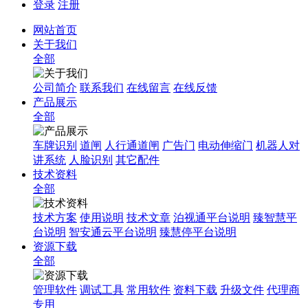
登录
注册
网站首页
关于我们
全部
公司简介
联系我们
在线留言
在线反馈
产品展示
全部
车牌识别
道闸
人行通道闸
广告门
电动伸缩门
机器人对
讲系统
人脸识别
其它配件
技术资料
全部
技术方案
使用说明
技术文章
泊视通平台说明
臻智慧平
台说明
智安通云平台说明
臻慧停平台说明
资源下载
全部
管理软件
调试工具
常用软件
资料下载
升级文件
代理商
专用