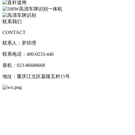
联系我们
CONTACT
联系人：罗经理
联系电话：400-0233-446
座机：023-86688668
地址：重庆江北区嘉陵五村15号