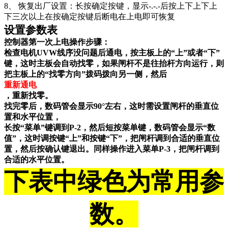
8、 恢复出厂设置：长按确定按键，显示-.-.-后按上下上下上
下三次以上在按确定按键后断电在上电即可恢复
设置参数表
控制器第一次上电操作步骤：
检查电机UVW线序没问题后通电，按主板上的“上”或者“下”
键，这时主板会自动找零，如果闸杆不是往抬杆方向运行，则
把主板上的“找零方向”拨码拨向另一侧，然后
重新通电
，重新找零。
找完零后，数码管会显示90°左右，这时需设置闸杆的垂直位
置和水平位置，
长按“菜单”键调到P-2，然后短按菜单键，数码管会显示“数
值”，这时调按键“上”和按键“下”，把闸杆调到合适的垂直位
置，然后按确认键退出。同样操作进入菜单P-3，把闸杆调到
合适的水平位置。
下表中绿色为常用参
数。