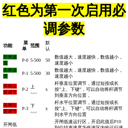
红色为第一次启用必
调参数
菜
默
功能
范围
单
认
开闸速
数值越大，速度越快，数值越小，
P-0
5-500
50
度
速度越小
关闸速
数值越大，速度越快，数值越小，
P-1
5-500
30
度
速度越小
杆垂直位置调节，通过短按或长
开闸位
上
P-2
x
按”上、下键”，可以自动将杆调节
置调节
-.-.-
到垂直方向位置，
杆水平位置调节，通过短按或长
关闸位
下
P-3
x
按”上、下键”，可以自动将杆调节
置调节
-.-.-
到水平方向位置
开闸低速运行区，开启此值后P10
开闸低
到位结束速度为低速区内的运行速