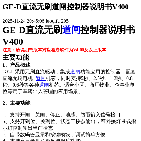
GE-D直流无刷道闸控制器说明书V400
2025-11-24 20:45:06
luoqifu
205
GE-D直流无刷
道闸
控制器说明书
V400
注意：该说明书版本对应程序软件为V4.00及以上版本
主要功能
1、产品概述
GE-D采用无刷直流驱动，集成
道闸
功能应用的控制器。配套
直流无刷电机+
道闸
机芯，同时支持5秒、2.5秒、1.2秒、0.8
秒、0.6秒等各种
道闸
机芯。适合小区、商用物业、企事业单
位等用于车辆出入管理的应用场景。
2、主要功能
a、支持开闸、关闸、停止、地感、防砸输入信号接口
b、支持开到位、关到位、状态干接点输出，可外接灯带或指
示灯控制输出当前状态
c、自带数码管显示和按键模块，调试简单方便