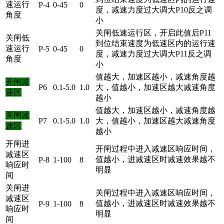
速运行
P-4
0-45
0
度，减速力度过大调大P10反之调
角度
小
关闸低速运行区，开启此值后P11
关闸低
到位结束速度为低速区内的运行速
速运行
P-5
0-45
0
度，减速力度过大调大P11反之调
角度
小
值越大，加速区越小，减速角度越
开闸减
P6
0.1-5.0
1.0
大，值越小，加速区越大减速角度
速区
越小
值越大，加速区越小，减速角度越
关闸减
P7
0.1-5.0
1.0
大，值越小，加速区越大减速角度
速区
越小
开闸进
开闸过程中进入减速区响应时间，
减速区
值越小，进减速区时减速效果越不
P-8
1-100
8
响应时
明显
间
关闸进
关闸过程中进入减速区响应时间，
减速区
值越小，进减速区时减速效果越不
P-9
1-100
8
响应时
明显
间