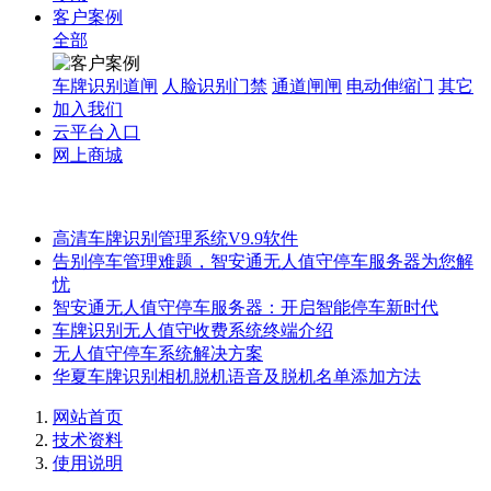
客户案例
全部
车牌识别道闸
人脸识别门禁
通道闸闸
电动伸缩门
其它
加入我们
云平台入口
网上商城
高清车牌识别管理系统V9.9软件
告别停车管理难题，智安通无人值守停车服务器为您解
忧
智安通无人值守停车服务器：开启智能停车新时代
车牌识别无人值守收费系统终端介绍
无人值守停车系统解决方案
华夏车牌识别相机脱机语音及脱机名单添加方法
网站首页
技术资料
使用说明