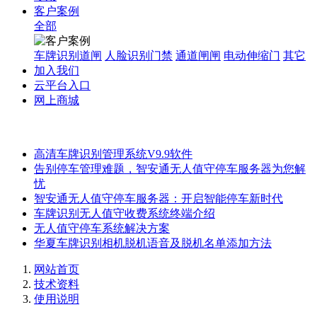
客户案例
全部
车牌识别道闸
人脸识别门禁
通道闸闸
电动伸缩门
其它
加入我们
云平台入口
网上商城
高清车牌识别管理系统V9.9软件
告别停车管理难题，智安通无人值守停车服务器为您解
忧
智安通无人值守停车服务器：开启智能停车新时代
车牌识别无人值守收费系统终端介绍
无人值守停车系统解决方案
华夏车牌识别相机脱机语音及脱机名单添加方法
网站首页
技术资料
使用说明