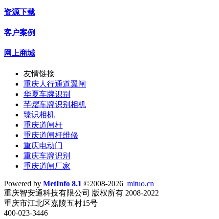
资源下载
客户案例
网上商城
友情链接
重庆人行通道翼闸
华夏车牌识别
芊熠车牌识别相机
臻识相机
重庆道闸杆
重庆道闸杆维修
重庆电动门
重庆车牌识别
重庆道闸厂家
Powered by
MetInfo 8.1
©2008-2026
mituo.cn
重庆智安通科技有限公司 版权所有 2008-2022
重庆市江北区嘉陵五村15号
400-023-3446