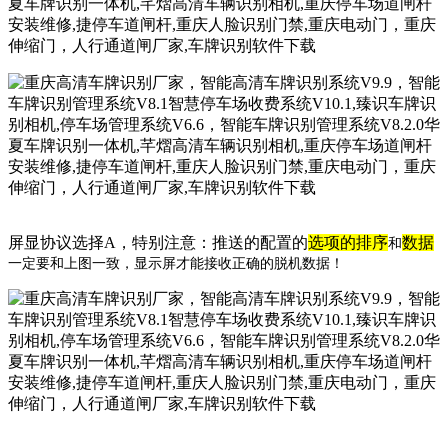
屏显协议选择
A
，特别注意：推送的配置的
选项的排序
数据
和
一定要和上图一致，显示屏才能接收正确的脱机数据！