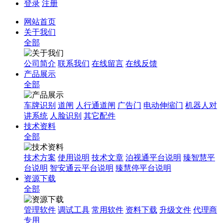
登录
注册
网站首页
关于我们
全部
公司简介
联系我们
在线留言
在线反馈
产品展示
全部
车牌识别
道闸
人行通道闸
广告门
电动伸缩门
机器人对
讲系统
人脸识别
其它配件
技术资料
全部
技术方案
使用说明
技术文章
泊视通平台说明
臻智慧平
台说明
智安通云平台说明
臻慧停平台说明
资源下载
全部
管理软件
调试工具
常用软件
资料下载
升级文件
代理商
专用