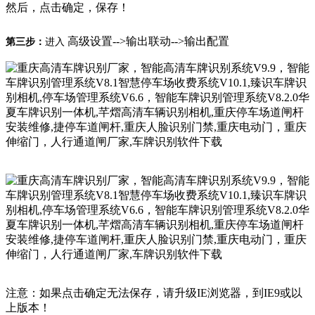
然后，点击确定，保存！
高级设置
-->
输出联动
-->
输出配置
第三步：
进入
注意：如果点击确定无法保存，请升级
IE
浏览器，到
IE9
或以
上版本！