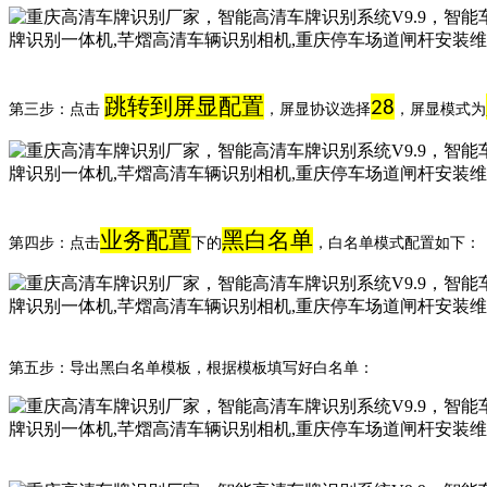
跳转到屏显配置
28
第三步：点击
，屏显协议选择
，屏显模式为
业务配置
黑白名单
第四步：点击
下的
，白名单模式配置如下：
第五步：导出黑白名单模板，根据模板填写好白名单：