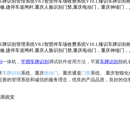
别
一体机，
芊熠
车牌识别
调试软件使用方法，芊翼
车牌识别
脱机
庆
车牌识别
系统、重庆
电动门
、重庆通道
门禁
系统、 重庆智能
完善的管理系统和诚信的服务理念，优良的产品品质，良好的信