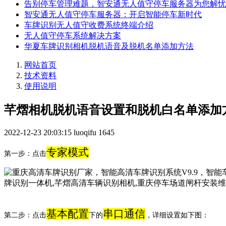
告别停车管理难题，智安通无人值守停车服务器为您解忧
智安通无人值守停车服务器：开启智能停车新时代
车牌识别无人值守收费系统终端介绍
无人值守停车系统解决方案
华夏车牌识别相机脱机语音及脱机名单添加方法
网站首页
技术资料
使用说明
芊熠相机脱机语音设置和脱机白名单添加
2022-12-23 20:03:15
luoqifu
1645
专家模式
第一步：点击
基本配置
串口通信
第二步：点击
下的
，详细设置如下图：