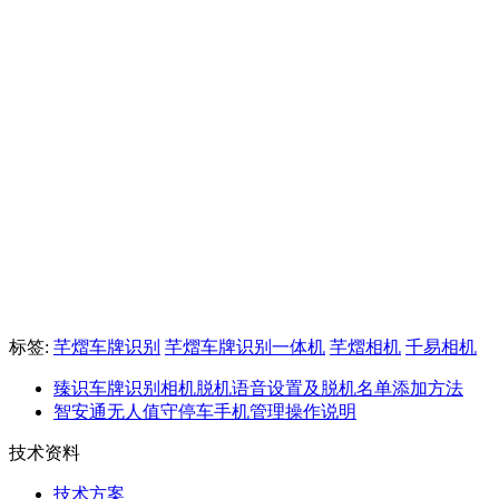
标签:
芊熠车牌识别
芊熠车牌识别一体机
芊熠相机
千易相机
臻识车牌识别相机脱机语音设置及脱机名单添加方法
智安通无人值守停车手机管理操作说明
技术资料
技术方案