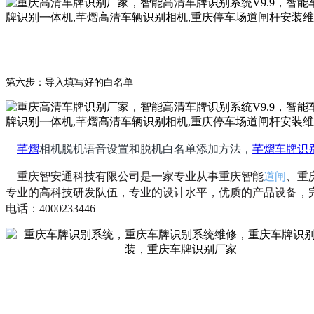
第六步：导入填写好的白名单
芊熠
相机脱机语音设置和脱机白名单添加方法，
芊熠
车牌识
重庆智安通科技有限公司是一家专业从事重庆智能
道闸
、
重
专业的高科技研发队伍，专业的设计水平，优质的产品设备，
电话：4000233446