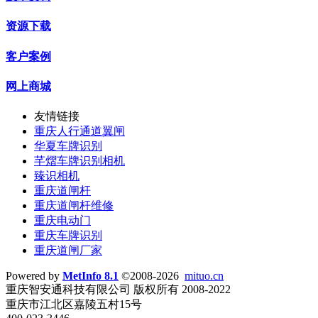
资源下载
客户案例
网上商城
友情链接
重庆人行通道翼闸
华夏车牌识别
芊熠车牌识别相机
臻识相机
重庆道闸杆
重庆道闸杆维修
重庆电动门
重庆车牌识别
重庆道闸厂家
Powered by
MetInfo 8.1
©2008-2026
mituo.cn
重庆智安通科技有限公司 版权所有 2008-2022
重庆市江北区嘉陵五村15号