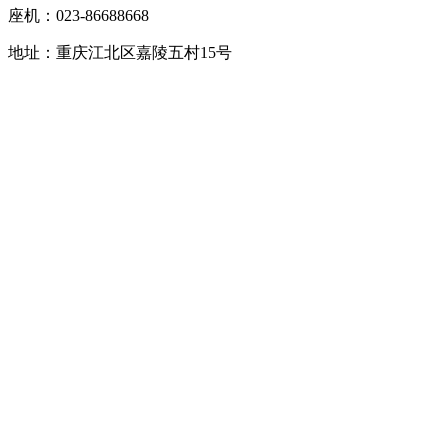
座机：023-86688668
地址：重庆江北区嘉陵五村15号