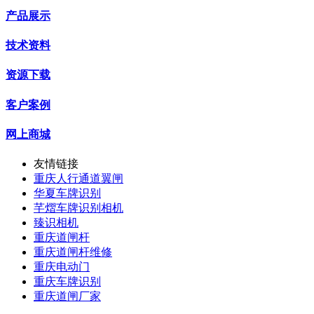
产品展示
技术资料
资源下载
客户案例
网上商城
友情链接
重庆人行通道翼闸
华夏车牌识别
芊熠车牌识别相机
臻识相机
重庆道闸杆
重庆道闸杆维修
重庆电动门
重庆车牌识别
重庆道闸厂家