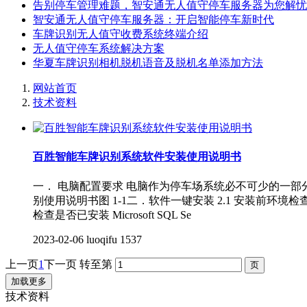
告别停车管理难题，智安通无人值守停车服务器为您解忧
智安通无人值守停车服务器：开启智能停车新时代
车牌识别无人值守收费系统终端介绍
无人值守停车系统解决方案
华夏车牌识别相机脱机语音及脱机名单添加方法
网站首页
技术资料
百胜智能车牌识别系统软件安装使用说明书
一． 电脑配置要求 电脑作为停车场系统必不可少的一部分
别使用说明书图 1-1二．软件一键安装 2.1 安装前
检查是否已安装 Microsoft SQL Se
2023-02-06
luoqifu
1537
上一页
1
下一页
转至第
加载更多
技术资料