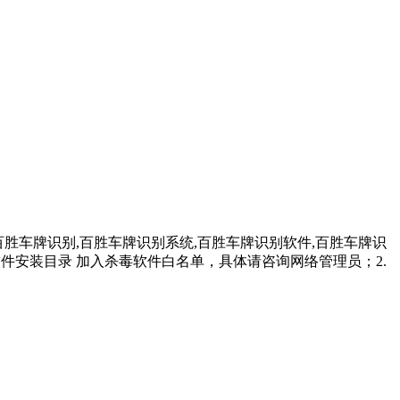
百胜车牌识别,百胜车牌识别系统,百胜车牌识别软件,百胜车牌识
把软件安装目录 加入杀毒软件白名单，具体请咨询网络管理员；2.