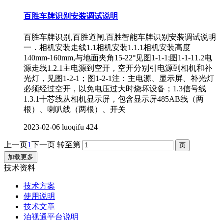
百胜车牌识别安装调试说明
百胜车牌识别,百胜道闸,百胜智能车牌识别安装调试说明
一．相机安装走线1.1相机安装1.1.1相机安装高度
140mm-160mm,与地面夹角15-22°见图1-1-1;图1-1-11.2电
源走线1.2.1主电源到空开，空开分别引电源到相机和补
光灯，见图1-2-1；图1-2-1注：主电源、显示屏、补光灯
必须经过空开，以免电压过大时烧坏设备；1.3信号线
1.3.1十芯线从相机显示屏，包含显示屏485AB线（两
根）、喇叭线（两根）、开关
2023-02-06
luoqifu
424
上一页
1
下一页
转至第
加载更多
技术资料
技术方案
使用说明
技术文章
泊视通平台说明