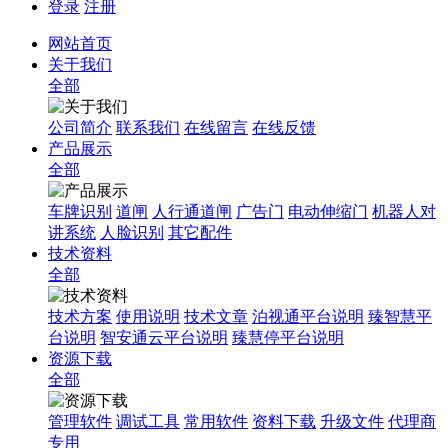
登录
注册
网站首页
关于我们
全部
公司简介
联系我们
在线留言
在线反馈
产品展示
全部
车牌识别
道闸
人行通道闸
广告门
电动伸缩门
机器人对
讲系统
人脸识别
其它配件
技术资料
全部
技术方案
使用说明
技术文章
泊视通平台说明
臻智慧平
台说明
智安通云平台说明
臻慧停平台说明
资源下载
全部
管理软件
调试工具
常用软件
资料下载
升级文件
代理商
专用