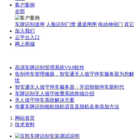
客户案例
全部
车牌识别道闸
人脸识别门禁
通道闸闸
电动伸缩门
其它
加入我们
云平台入口
网上商城
高清车牌识别管理系统V9.9软件
告别停车管理难题，智安通无人值守停车服务器为您解
忧
智安通无人值守停车服务器：开启智能停车新时代
车牌识别无人值守收费系统终端介绍
无人值守停车系统解决方案
华夏车牌识别相机脱机语音及脱机名单添加方法
网站首页
技术资料