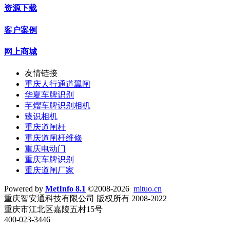
资源下载
客户案例
网上商城
友情链接
重庆人行通道翼闸
华夏车牌识别
芊熠车牌识别相机
臻识相机
重庆道闸杆
重庆道闸杆维修
重庆电动门
重庆车牌识别
重庆道闸厂家
Powered by
MetInfo 8.1
©2008-2026
mituo.cn
重庆智安通科技有限公司 版权所有 2008-2022
重庆市江北区嘉陵五村15号
400-023-3446