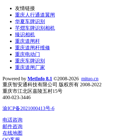
友情链接
重庆人行通道翼闸
华夏车牌识别
芊熠车牌识别相机
臻识相机
重庆道闸杆
重庆道闸杆维修
重庆电动门
重庆车牌识别
重庆道闸厂家
Powered by
MetInfo 8.1
©2008-2026
mituo.cn
重庆智安通科技有限公司 版权所有 2008-2022
重庆市江北区嘉陵五村15号
400-023-3446
渝ICP备2021000413号-6
电话咨询
邮件咨询
在线地图
QQ客服