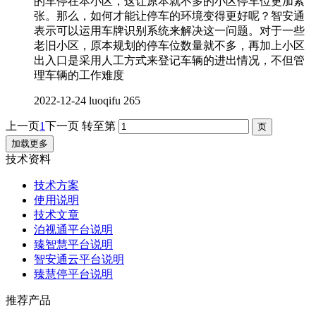
的车停在本小区，这让原本就不多的小区停车位更加紧
张。那么，如何才能让停车的环境变得更好呢？智安通
表示可以运用车牌识别系统来解决这一问题。对于一些
老旧小区，原本规划的停车位数量就不多，再加上小区
出入口是采用人工方式来登记车辆的进出情况，不但管
理车辆的工作难度
2022-12-24
luoqifu
265
上一页
1
下一页
转至第
加载更多
技术资料
技术方案
使用说明
技术文章
泊视通平台说明
臻智慧平台说明
智安通云平台说明
臻慧停平台说明
推荐产品