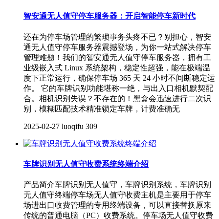
智安通无人值守停车服务器：开启智能停车新时代
还在为停车场管理的繁琐事务头疼不已？别担心，智安
通无人值守停车服务器震撼登场，为你一站式解决停车
管理难题！我们的智安通无人值守停车服务器，拥有工
业级嵌入式 Linux 系统架构，稳定性超强，能在极端温
度下正常运行，确保停车场 365 天 24 小时不间断稳定运
作。 它的车牌识别功能堪称一绝，与出入口相机默契配
合。相机识别失误？不存在的！黑盒会迅速进行二次识
别，模糊匹配技术精准锁定车牌，计费准确无
2025-02-27
luoqifu
309
车牌识别无人值守收费系统终端介绍
产品简介车牌识别无人值守，车牌识别系统，车牌识别
无人值守终端停车场无人值守收费主机是主要用于停车
场进出口收费管理的专用终端设备，可以直接替换原来
传统的普通电脑（PC）收费系统。停车场无人值守收费