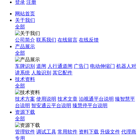
登录
注册
网站首页
关于我们
全部
公司简介
联系我们
在线留言
在线反馈
产品展示
全部
车牌识别
道闸
人行通道闸
广告门
电动伸缩门
机器人对
讲系统
人脸识别
其它配件
技术资料
全部
技术方案
使用说明
技术文章
泊视通平台说明
臻智慧平
台说明
智安通云平台说明
臻慧停平台说明
资源下载
全部
管理软件
调试工具
常用软件
资料下载
升级文件
代理商
专用