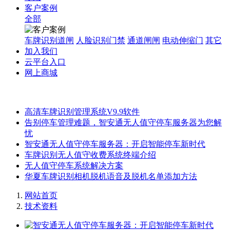
客户案例
全部
车牌识别道闸
人脸识别门禁
通道闸闸
电动伸缩门
其它
加入我们
云平台入口
网上商城
高清车牌识别管理系统V9.9软件
告别停车管理难题，智安通无人值守停车服务器为您解
忧
智安通无人值守停车服务器：开启智能停车新时代
车牌识别无人值守收费系统终端介绍
无人值守停车系统解决方案
华夏车牌识别相机脱机语音及脱机名单添加方法
网站首页
技术资料