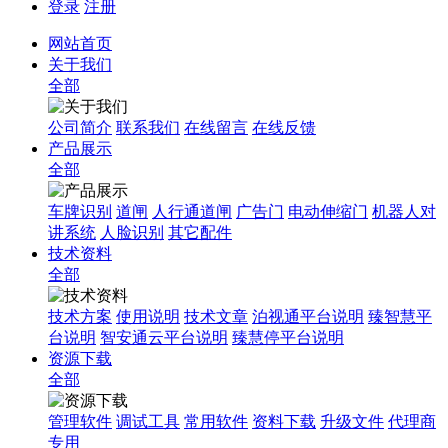
登录
注册
网站首页
关于我们
全部
公司简介
联系我们
在线留言
在线反馈
产品展示
全部
车牌识别
道闸
人行通道闸
广告门
电动伸缩门
机器人对
讲系统
人脸识别
其它配件
技术资料
全部
技术方案
使用说明
技术文章
泊视通平台说明
臻智慧平
台说明
智安通云平台说明
臻慧停平台说明
资源下载
全部
管理软件
调试工具
常用软件
资料下载
升级文件
代理商
专用