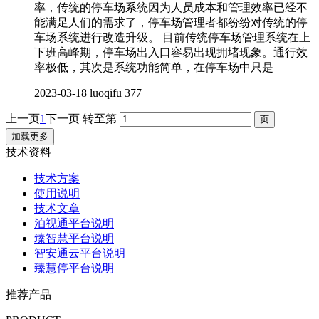
率，传统的停车场系统因为人员成本和管理效率已经不
能满足人们的需求了，停车场管理者都纷纷对传统的停
车场系统进行改造升级。 目前传统停车场管理系统在上
下班高峰期，停车场出入口容易出现拥堵现象。通行效
率极低，其次是系统功能简单，在停车场中只是
2023-03-18
luoqifu
377
上一页
1
下一页
转至第
加载更多
技术资料
技术方案
使用说明
技术文章
泊视通平台说明
臻智慧平台说明
智安通云平台说明
臻慧停平台说明
推荐产品