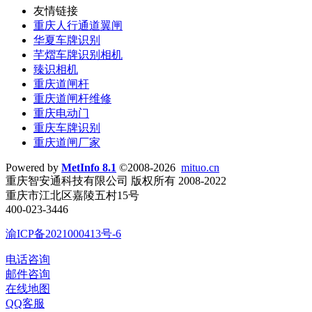
友情链接
重庆人行通道翼闸
华夏车牌识别
芊熠车牌识别相机
臻识相机
重庆道闸杆
重庆道闸杆维修
重庆电动门
重庆车牌识别
重庆道闸厂家
Powered by
MetInfo 8.1
©2008-2026
mituo.cn
重庆智安通科技有限公司 版权所有 2008-2022
重庆市江北区嘉陵五村15号
400-023-3446
渝ICP备2021000413号-6
电话咨询
邮件咨询
在线地图
QQ客服