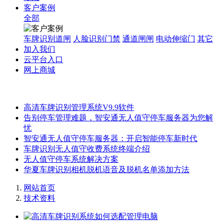
客户案例
全部
车牌识别道闸
人脸识别门禁
通道闸闸
电动伸缩门
其它
加入我们
云平台入口
网上商城
高清车牌识别管理系统V9.9软件
告别停车管理难题，智安通无人值守停车服务器为您解
忧
智安通无人值守停车服务器：开启智能停车新时代
车牌识别无人值守收费系统终端介绍
无人值守停车系统解决方案
华夏车牌识别相机脱机语音及脱机名单添加方法
网站首页
技术资料