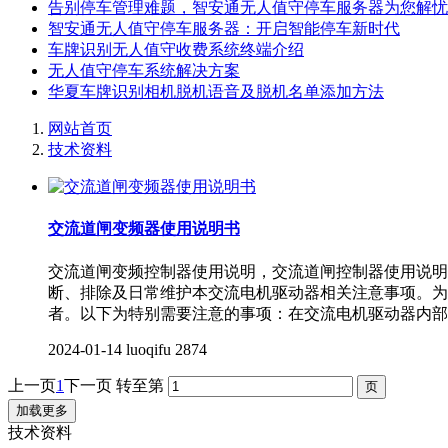
告别停车管理难题，智安通无人值守停车服务器为您解忧
智安通无人值守停车服务器：开启智能停车新时代
车牌识别无人值守收费系统终端介绍
无人值守停车系统解决方案
华夏车牌识别相机脱机语音及脱机名单添加方法
网站首页
技术资料
交流道闸变频器使用说明书
交流道闸变频控制器使用说明，交流道闸控制器使用说明
断、排除及日常维护本交流电机驱动器相关注意事项。为
者。以下为特别需要注意的事项：在交流电机驱动器内部
2024-01-14
luoqifu
2874
上一页
1
下一页
转至第
加载更多
技术资料