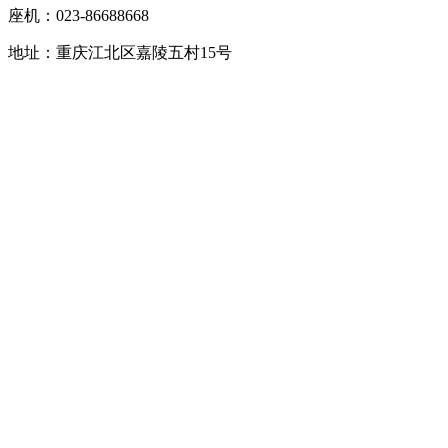
座机：023-86688668
地址：重庆江北区嘉陵五村15号