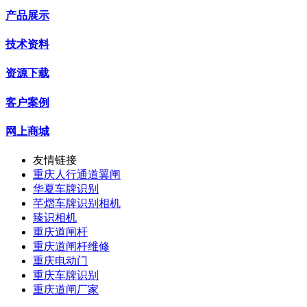
产品展示
技术资料
资源下载
客户案例
网上商城
友情链接
重庆人行通道翼闸
华夏车牌识别
芊熠车牌识别相机
臻识相机
重庆道闸杆
重庆道闸杆维修
重庆电动门
重庆车牌识别
重庆道闸厂家