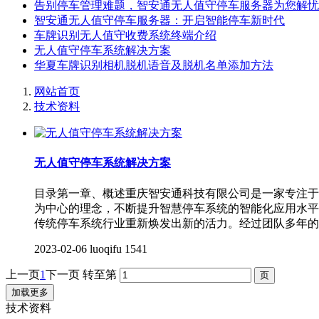
告别停车管理难题，智安通无人值守停车服务器为您解忧
智安通无人值守停车服务器：开启智能停车新时代
车牌识别无人值守收费系统终端介绍
无人值守停车系统解决方案
华夏车牌识别相机脱机语音及脱机名单添加方法
网站首页
技术资料
无人值守停车系统解决方案
目录第一章、概述重庆智安通科技有限公司是一家专注于
为中心的理念，不断提升智慧停车系统的智能化应用水平
传统停车系统行业重新焕发出新的活力。经过团队多年的
2023-02-06
luoqifu
1541
上一页
1
下一页
转至第
加载更多
技术资料