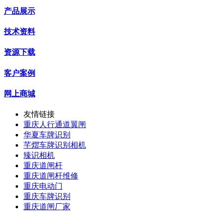
产品展示
技术资料
资源下载
客户案例
网上商城
友情链接
重庆人行通道翼闸
华夏车牌识别
芊熠车牌识别相机
臻识相机
重庆道闸杆
重庆道闸杆维修
重庆电动门
重庆车牌识别
重庆道闸厂家