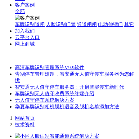
客户案例
全部
车牌识别道闸
人脸识别门禁
通道闸闸
电动伸缩门
其它
加入我们
云平台入口
网上商城
高清车牌识别管理系统V9.9软件
告别停车管理难题，智安通无人值守停车服务器为您解
忧
智安通无人值守停车服务器：开启智能停车新时代
车牌识别无人值守收费系统终端介绍
无人值守停车系统解决方案
华夏车牌识别相机脱机语音及脱机名单添加方法
网站首页
技术资料