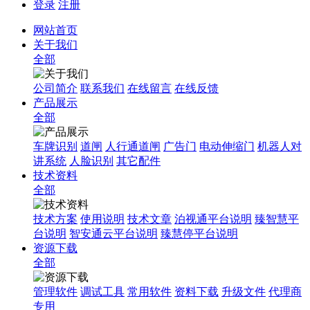
登录
注册
网站首页
关于我们
全部
公司简介
联系我们
在线留言
在线反馈
产品展示
全部
车牌识别
道闸
人行通道闸
广告门
电动伸缩门
机器人对
讲系统
人脸识别
其它配件
技术资料
全部
技术方案
使用说明
技术文章
泊视通平台说明
臻智慧平
台说明
智安通云平台说明
臻慧停平台说明
资源下载
全部
管理软件
调试工具
常用软件
资料下载
升级文件
代理商
专用