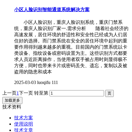
小区人脸识别智能通道系统解决方案
小区人脸识别，重庆人脸识别系统，重庆门禁系
统，重庆人脸识别厂家一.需求分析 随着社会经济的
高速发展，居住环境的舒适性和安全性已经成为人们居
住好的选择。而门禁系统在安全的居住环境中起到的重
要作用得到越来越多的重视。目前国内的门禁系统以卡
类设备、指纹设备或密码设置为主。这些识别方式都要
求人员近距离操作，当使用者双手被占用时则显得极不
方便，同时也带来卡片或密码丢失、遗忘，复制以及被
盗用的隐患和成本
2025-03-03
luoqifu
111
上一页
1
下一页
转至第
加载更多
技术资料
技术方案
使用说明
技术文章