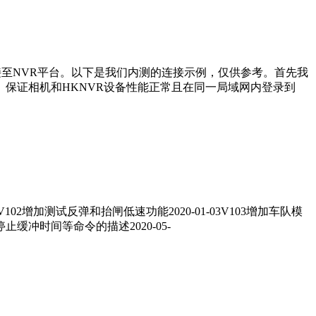
接至NVR平台。以下是我们内测的连接示例，仅供参考。首先我
。保证相机和HKNVR设备性能正常且在同一局域网内登录到
15V102增加测试反弹和抬闸低速功能2020-01-03V103增加车队模
停止缓冲时间等命令的描述2020-05-