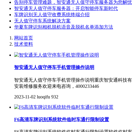
告别停车管理难题，智安通无人值守停车服务器为您解忧
智安通无人值守停车服务器：开启智能停车新时代
车牌识别无人值守收费系统终端介绍
无人值守停车系统解决方案
华夏车牌识别相机脱机语音及脱机名单添加方法
网站首页
技术资料
智安通无人值守停车手机管理操作说明
智安通无人值守停车手机管理操作说明重庆智安通科技有
安装维修服务欢迎来电咨询，4000233446
2023-11-02
luoqifu
932
F6高清车牌识别系统软件临时车通行限制设置
F6高清车牌识别系统软件临时车通行限制设置软件临时