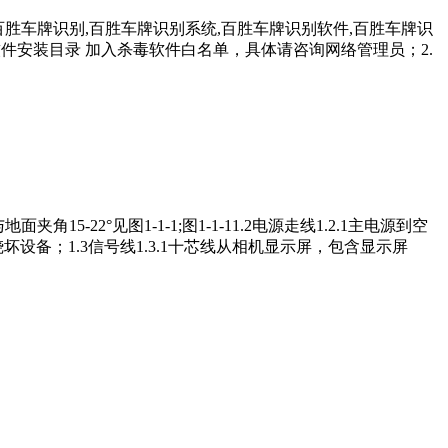
百胜车牌识别,百胜车牌识别系统,百胜车牌识别软件,百胜车牌识
把软件安装目录 加入杀毒软件白名单，具体请咨询网络管理员；2.
5-22°见图1-1-1;图1-1-11.2电源走线1.2.1主电源到空
设备；1.3信号线1.3.1十芯线从相机显示屏，包含显示屏