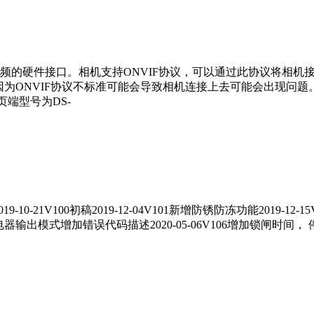
频的硬件接口。相机支持ONVIF协议，可以通过此协议将相机
因为ONVIF协议不标准可能会导致相机连接上去可能会出现问题
端型号为DS-
-21V100初稿2019-12-04V101新增防锈防冻功能2019-12-
继电器输出模式增加错误代码描述2020-05-06V106增加锁闸时间， 