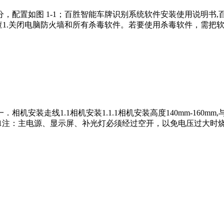
，配置如图 1-1；百胜智能车牌识别系统软件安装使用说明书,
环境检查1.关闭电脑防火墙和所有杀毒软件。若要使用杀毒软件，需
线1.1相机安装1.1.1相机安装高度140mm-160mm,与地面夹角1
2-1注：主电源、显示屏、补光灯必须经过空开，以免电压过大时烧坏