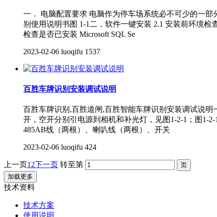
一． 电脑配置要求 电脑作为停车场系统必不可少的一部分
别使用说明书图 1-1二．软件一键安装 2.1 安装前
检查是否已安装 Microsoft SQL Se
2023-02-06
luoqifu
1537
百胜车牌识别安装调试说明
百胜车牌识别,百胜道闸,百胜智能车牌识别安装调试说明一．相机安装走
开，空开分别引电源到相机和补光灯，见图1-2-1；图1-
485AB线（两根）、喇叭线（两根）、开关
2023-02-06
luoqifu
424
上一页
1
2
下一页
转至第
加载更多
技术资料
技术方案
使用说明