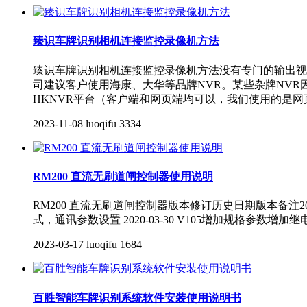
臻识车牌识别相机连接监控录像机方法
臻识车牌识别相机连接监控录像机方法没有专门的输出视
司建议客户使用海康、大华等品牌NVR。某些杂牌NVR
HKNVR平台（客户端和网页端均可以，我们使用的是网页
2023-11-08
luoqifu
3334
RM200 直流无刷道闸控制器使用说明
RM200 直流无刷道闸控制器版本修订历史日期版本备注2019-10
式，通讯参数设置 2020-03-30 V105增加规格参数增加
2023-03-17
luoqifu
1684
百胜智能车牌识别系统软件安装使用说明书