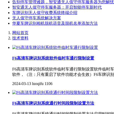
告别停车管理难题，智安通无人值守停车服务器为您解忧
智安通无人值守停车服务器：开启智能停车新时代
车牌识别无人值守收费系统终端介绍
无人值守停车系统解决方案
华夏车牌识别相机脱机语音及脱机名单添加方法
网站首页
技术资料
F6高清车牌识别系统软件临时车通行限制设置
F6高清车牌识别系统软件临时车通行限制设置软件临时
软件，（注：只有重启了软件功能才会生效）F6车牌识
2024-03-13
luoqifu
1106
F6高清车牌识别系统通行时间段限制设置方法
F6高清车牌识别系统通行时间段限制设置方法启用时间