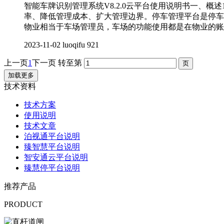
智能车牌识别管理系统V8.2.0云平台使用说明书一、
率、降低管理成本、扩大管理边界。停车管理平台是停车场
物业相当于车场管理员，车场的功能使用都是在物业的账
2023-11-02
luoqifu
921
上一页
1
下一页
转至第
加载更多
技术资料
技术方案
使用说明
技术文章
泊视通平台说明
臻智慧平台说明
智安通云平台说明
臻慧停平台说明
推荐产品
PRODUCT