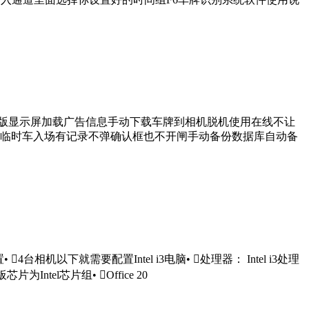
传版显示屏加载广告信息手动下载车牌到相机脱机使用在线不让
临时车入场有记录不弹确认框也不开闸手动备份数据库自动备
机以下就需要配置Intel i3电脑• 处理器： Intel i3处理
Intel芯片组• Office 20