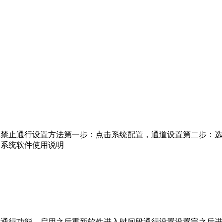
车禁止通行设置方法第一步：点击系统配置，通道设置第二步：
别系统软件使用说明
段通行功能，启用之后重新软件进入时间段通行设置设置完之后进