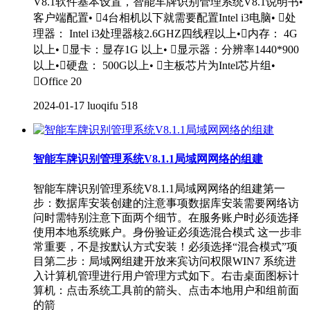
V8.1软件基本设置，智能车牌识别管理系统V8.1说明书•
客户端配置• 4台相机以下就需要配置Intel i3电脑• 处
理器： Intel i3处理器核2.6GHZ四线程以上•内存： 4G
以上• 显卡：显存1G 以上• 显示器：分辨率1440*900
以上•硬盘： 500G以上• 主板芯片为Intel芯片组•
Office 20
2024-01-17
luoqifu
518
智能车牌识别管理系统V8.1.1局域网网络的组建
智能车牌识别管理系统V8.1.1局域网网络的组建第一
步：数据库安装创建的注意事项数据库安装需要网络访
问时需特别注意下面两个细节。在服务账户时必须选择
使用本地系统账户。身份验证必须选混合模式 这一步非
常重要，不是按默认方式安装！必须选择“混合模式”项
目第二步：局域网组建开放来宾访问权限WIN7 系统进
入计算机管理进行用户管理方式如下。右击桌面图标计
算机：点击系统工具前的箭头、点击本地用户和组前面
的箭