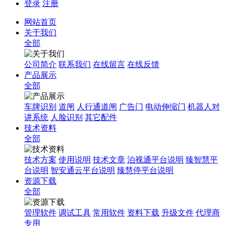
登录
注册
网站首页
关于我们
全部
公司简介
联系我们
在线留言
在线反馈
产品展示
全部
车牌识别
道闸
人行通道闸
广告门
电动伸缩门
机器人对
讲系统
人脸识别
其它配件
技术资料
全部
技术方案
使用说明
技术文章
泊视通平台说明
臻智慧平
台说明
智安通云平台说明
臻慧停平台说明
资源下载
全部
管理软件
调试工具
常用软件
资料下载
升级文件
代理商
专用