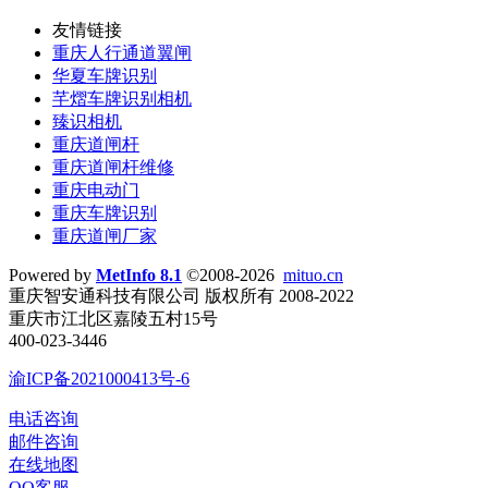
友情链接
重庆人行通道翼闸
华夏车牌识别
芊熠车牌识别相机
臻识相机
重庆道闸杆
重庆道闸杆维修
重庆电动门
重庆车牌识别
重庆道闸厂家
Powered by
MetInfo 8.1
©2008-2026
mituo.cn
重庆智安通科技有限公司 版权所有 2008-2022
重庆市江北区嘉陵五村15号
400-023-3446
渝ICP备2021000413号-6
电话咨询
邮件咨询
在线地图
QQ客服