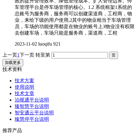
效的提升管理效率、降低管理成本、扩大管理边界。停
车管理平台是停车场管理的核心。1.2 系统框架1系统的
总账号为服务商，服务商可以创建渠道商，工程商，物
业，来给下级的用户使用,2其中的物业相当于车场管理
员，车场的功能使用都是在物业的账号上3物业没有权限
去创建车场，车场只能是服务商，渠道商，工程
2023-11-02
luoqifu
921
上一页
1
下一页
转至第
加载更多
技术资料
技术方案
使用说明
技术文章
泊视通平台说明
臻智慧平台说明
智安通云平台说明
臻慧停平台说明
推荐产品