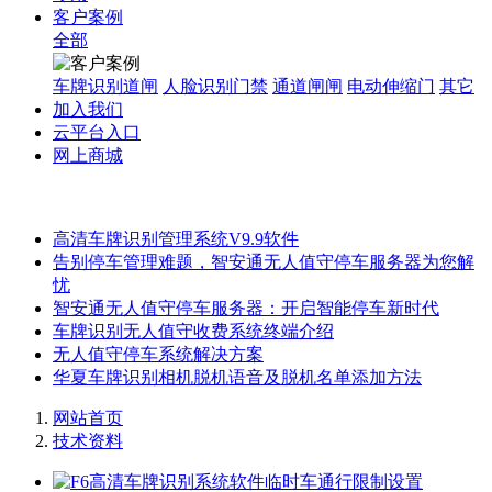
客户案例
全部
车牌识别道闸
人脸识别门禁
通道闸闸
电动伸缩门
其它
加入我们
云平台入口
网上商城
高清车牌识别管理系统V9.9软件
告别停车管理难题，智安通无人值守停车服务器为您解
忧
智安通无人值守停车服务器：开启智能停车新时代
车牌识别无人值守收费系统终端介绍
无人值守停车系统解决方案
华夏车牌识别相机脱机语音及脱机名单添加方法
网站首页
技术资料