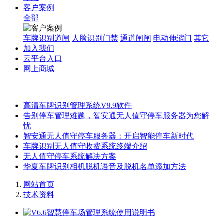
客户案例
全部
车牌识别道闸
人脸识别门禁
通道闸闸
电动伸缩门
其它
加入我们
云平台入口
网上商城
高清车牌识别管理系统V9.9软件
告别停车管理难题，智安通无人值守停车服务器为您解
忧
智安通无人值守停车服务器：开启智能停车新时代
车牌识别无人值守收费系统终端介绍
无人值守停车系统解决方案
华夏车牌识别相机脱机语音及脱机名单添加方法
网站首页
技术资料