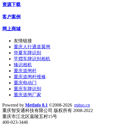
资源下载
客户案例
网上商城
友情链接
重庆人行通道翼闸
华夏车牌识别
芊熠车牌识别相机
臻识相机
重庆道闸杆
重庆道闸杆维修
重庆电动门
重庆车牌识别
重庆道闸厂家
Powered by
MetInfo 8.1
©2008-2026
mituo.cn
重庆智安通科技有限公司 版权所有 2008-2022
重庆市江北区嘉陵五村15号
400-023-3446