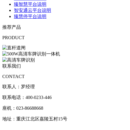
臻智慧平台说明
智安通云平台说明
臻慧停平台说明
推荐产品
PRODUCT
联系我们
CONTACT
联系人：罗经理
联系电话：400-0233-446
座机：023-86688668
地址：重庆江北区嘉陵五村15号