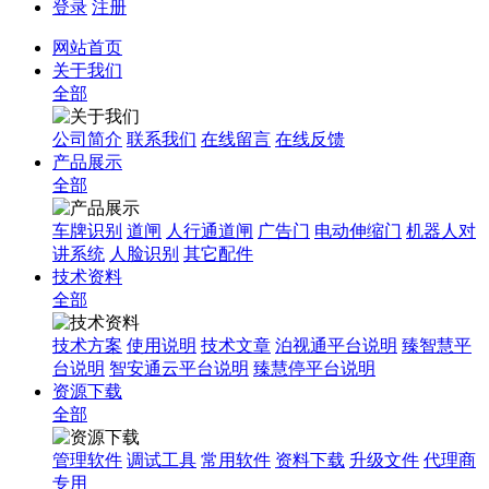
登录
注册
网站首页
关于我们
全部
公司简介
联系我们
在线留言
在线反馈
产品展示
全部
车牌识别
道闸
人行通道闸
广告门
电动伸缩门
机器人对
讲系统
人脸识别
其它配件
技术资料
全部
技术方案
使用说明
技术文章
泊视通平台说明
臻智慧平
台说明
智安通云平台说明
臻慧停平台说明
资源下载
全部
管理软件
调试工具
常用软件
资料下载
升级文件
代理商
专用