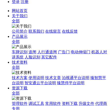
登录
注册
网站首页
关于我们
全部
公司简介
联系我们
在线留言
在线反馈
产品展示
全部
车牌识别
道闸
人行通道闸
广告门
电动伸缩门
机器人对
讲系统
人脸识别
其它配件
技术资料
全部
技术方案
使用说明
技术文章
泊视通平台说明
臻智慧平
台说明
智安通云平台说明
臻慧停平台说明
资源下载
全部
管理软件
调试工具
常用软件
资料下载
升级文件
代理商
专用