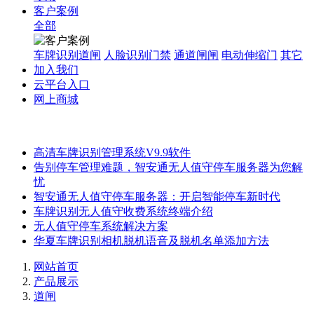
客户案例
全部
车牌识别道闸
人脸识别门禁
通道闸闸
电动伸缩门
其它
加入我们
云平台入口
网上商城
高清车牌识别管理系统V9.9软件
告别停车管理难题，智安通无人值守停车服务器为您解
忧
智安通无人值守停车服务器：开启智能停车新时代
车牌识别无人值守收费系统终端介绍
无人值守停车系统解决方案
华夏车牌识别相机脱机语音及脱机名单添加方法
网站首页
产品展示
道闸