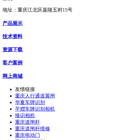
地址：重庆江北区嘉陵五村15号
产品展示
技术资料
资源下载
客户案例
网上商城
友情链接
重庆人行通道翼闸
华夏车牌识别
芊熠车牌识别相机
臻识相机
重庆道闸杆
重庆道闸杆维修
重庆电动门