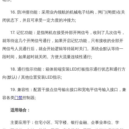
16. 防冲撞功能：采用业内领航的机械电子结构，闸门(闸摆)在关
闭状态下，并且可承受一定力度的冲撞力;
17. 记忆功能：是指闸机在接受外部开闸信号，收到了几次信号，
就等待这几个开闸信号通行，如果开启记忆功能，只有接收的全部开
闸信号人员通行后，就会开始逻辑等待延时关门。系统会默认等待一
段时间，如果超时就关闭。方便大流量连续性通行;
18. 通行指示功能：箱体前端安装LED灯板指示通行状态和通行方
向(默认) / 其他位置安装LED指示;
19. 兼容性：配置干接点信号输出接口和宽电平信号输入接口，兼
容各类
门禁
控制器;
适用场合：
主要应用于：住宅小区、写字楼、银行金融、企事业单位、学