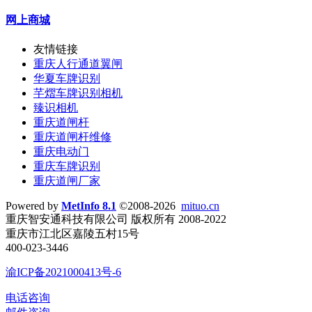
网上商城
友情链接
重庆人行通道翼闸
华夏车牌识别
芊熠车牌识别相机
臻识相机
重庆道闸杆
重庆道闸杆维修
重庆电动门
重庆车牌识别
重庆道闸厂家
Powered by
MetInfo 8.1
©2008-2026
mituo.cn
重庆智安通科技有限公司 版权所有 2008-2022
重庆市江北区嘉陵五村15号
400-023-3446
渝ICP备2021000413号-6
电话咨询