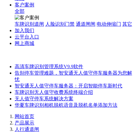
客户案例
全部
车牌识别道闸
人脸识别门禁
通道闸闸
电动伸缩门
其它
加入我们
云平台入口
网上商城
高清车牌识别管理系统V9.9软件
告别停车管理难题，智安通无人值守停车服务器为您解
忧
智安通无人值守停车服务器：开启智能停车新时代
车牌识别无人值守收费系统终端介绍
无人值守停车系统解决方案
华夏车牌识别相机脱机语音及脱机名单添加方法
网站首页
产品展示
人行通道闸