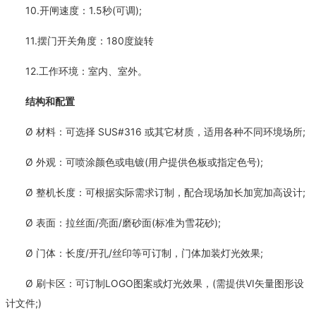
10.开闸速度：1.5秒(可调);
11.摆门开关角度：180度旋转
12.工作环境：室内、室外。
结构和配置
Ø 材料：可选择 SUS#316 或其它材质，适用各种不同环境场所;
Ø 外观：可喷涂颜色或电镀(用户提供色板或指定色号);
Ø 整机长度：可根据实际需求订制，配合现场加长加宽加高设计;
Ø 表面：拉丝面/亮面/磨砂面(标准为雪花砂);
Ø 门体：长度/开孔/丝印等可订制，门体加装灯光效果;
Ø 刷卡区：可订制LOGO图案或灯光效果，(需提供VI矢量图形设
计文件;)