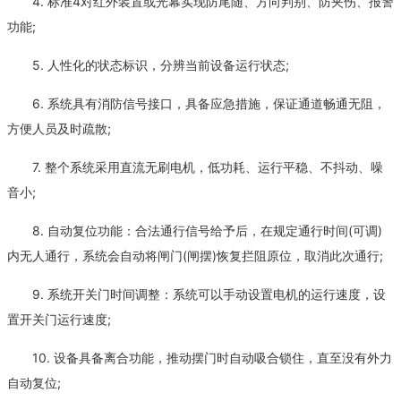
4. 标准4对红外装置或光幕实现防尾随、方向判别、防夹伤、报警
功能;
5. 人性化的状态标识，分辨当前设备运行状态;
6. 系统具有消防信号接口，具备应急措施，保证通道畅通无阻，
方便人员及时疏散;
7. 整个系统采用直流无刷电机，低功耗、运行平稳、不抖动、噪
音小;
8. 自动复位功能：合法通行信号给予后，在规定通行时间(可调)
内无人通行，系统会自动将闸门(闸摆)恢复拦阻原位，取消此次通行;
9. 系统开关门时间调整：系统可以手动设置电机的运行速度，设
置开关门运行速度;
10. 设备具备离合功能，推动摆门时自动吸合锁住，直至没有外力
自动复位;