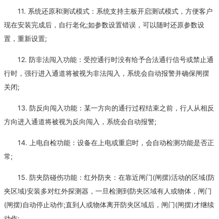
11. 系统还原和测试模式：系统支持主板开启测试模式，方便客户
现在安装完成后，自行老化;如参数设置错误，可以随时还原参数设
置，重新设置;
12. 防非法闯入功能：受控通行时没有给予合法通行信号或禁止通
行时，强行进入通道将被视为非法闯入，系统会自动报警并确保闸摆
关闭;
13. 防反向闯入功能：某一方向的通行过程结束之前，行人从相反
方向进入通道将被视为反向闯入，系统会自动报警;
14. 上电自检功能：设备在上电或重启时，会自动检测功能是否正
常;
15. 防夹防碰伤功能：红外防夹：在靠近闸门(闸摆)活动的区域(防
夹区域)安装多对红外探测器，一旦检测到防夹区域有人或物体，闸门
(闸摆)自动停止动作;直到人或物体离开防夹区域后，闸门(闸摆)才继续
动作;