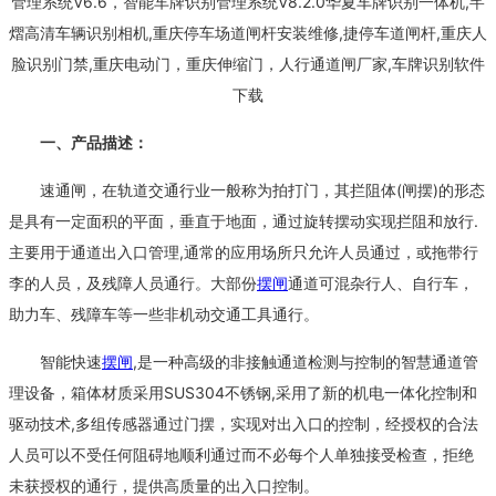
一、产品描述：
速通闸，在轨道交通行业一般称为拍打门，其拦阻体(闸摆)的形态
是具有一定面积的平面，垂直于地面，通过旋转摆动实现拦阻和放行.
主要用于通道出入口管理,通常的应用场所只允许人员通过，或拖带行
李的人员，及残障人员通行。大部份
摆闸
通道可混杂行人、自行车，
助力车、残障车等一些非机动交通工具通行。
智能快速
摆闸
,是一种高级的非接触通道检测与控制的智慧通道管
理设备，箱体材质采用SUS304不锈钢,采用了新的机电一体化控制和
驱动技术,多组传感器通过门摆，实现对出入口的控制，经授权的合法
人员可以不受任何阻碍地顺利通过而不必每个人单独接受检查，拒绝
未获授权的通行，提供高质量的出入口控制。