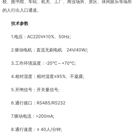
校、图书馆、车站、机关、工厂、商业场所、景区、休闲娱乐等场所
的人行出入口通道。
技术参数
1.电压：AC220V±10%、50Hz;
2.驱动电机：直流无刷电机 24V/40W/;
3.工作环境温度：-20℃～+70℃;
4.相对湿度：相对湿度≤95%、不凝露;
5.开闸信号：开关量信号;
6.通行接口：RS485/RS232
7.驱动电流：>200mA;
8.通行速度：≤ 40人/分钟;