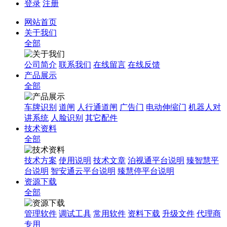
登录
注册
网站首页
关于我们
全部
公司简介
联系我们
在线留言
在线反馈
产品展示
全部
车牌识别
道闸
人行通道闸
广告门
电动伸缩门
机器人对
讲系统
人脸识别
其它配件
技术资料
全部
技术方案
使用说明
技术文章
泊视通平台说明
臻智慧平
台说明
智安通云平台说明
臻慧停平台说明
资源下载
全部
管理软件
调试工具
常用软件
资料下载
升级文件
代理商
专用