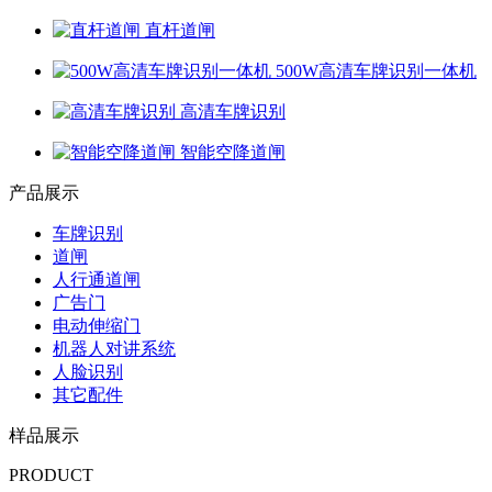
直杆道闸
500W高清车牌识别一体机
高清车牌识别
智能空降道闸
产品展示
车牌识别
道闸
人行通道闸
广告门
电动伸缩门
机器人对讲系统
人脸识别
其它配件
样品展示
PRODUCT