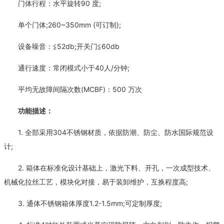
门体行程：水平旋转90 度;
单个门体;260~350mm (可订制);
设备噪音：≦52db;开关门≦60db
通行速度：常闭模式小于40人/分钟;
平均无故障间隔次数(MCBF)：500 万次
功能描述：
1. 全部采用304不锈钢材质，依据防潮、防尘、防水国际规范设
计;
2. 箱体在标准化设计基础上，激光下料、开孔，一次成型技术、
机械化拉丝工艺，模块化对接，易于装卸维护，互换程度高;
3. 通体不锈钢箱体厚度1.2-1.5mm;可定制厚度;