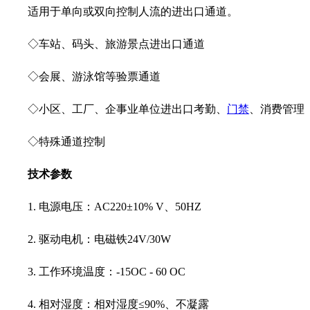
适用于单向或双向控制人流的进出口通道。
◇车站、码头、旅游景点进出口通道
◇会展、游泳馆等验票通道
◇小区、工厂、企事业单位进出口考勤、
门禁
、消费管理
◇特殊通道控制
技术参数
1. 电源电压：AC220±10% V、50HZ
2. 驱动电机：电磁铁24V/30W
3. 工作环境温度：-15OC - 60 OC
4. 相对湿度：相对湿度≤90%、不凝露