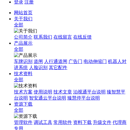
登录
注册
网站首页
关于我们
全部
公司简介
联系我们
在线留言
在线反馈
产品展示
全部
车牌识别
道闸
人行通道闸
广告门
电动伸缩门
机器人对
讲系统
人脸识别
其它配件
技术资料
全部
技术方案
使用说明
技术文章
泊视通平台说明
臻智慧平
台说明
智安通云平台说明
臻慧停平台说明
资源下载
全部
管理软件
调试工具
常用软件
资料下载
升级文件
代理商
专用