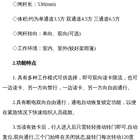
◇闸杆长：530(mm)
◇体积:约为单通道3.5方 双通道4.5方 三通道6.5方
◇闸杆转向：单向、双向(可选)
◇工作环境：室内、室外(较好架雨篷)
2.功能特点
1. 具有多种工作模式可供选择，即可双向读卡限流，也可
一边读卡、另一方向禁行，一边读卡、另一方向自由通行。
2.具有断电双向自由通行，通电自动恢复锁定功能，以便
在紧急情况下快速组织人员疏散。
3.当读有效卡后，行人进入后只需轻轻推动转门即可,自动
复位,双向通行,三个门始终在关闭状态,旋转门每次转动120度