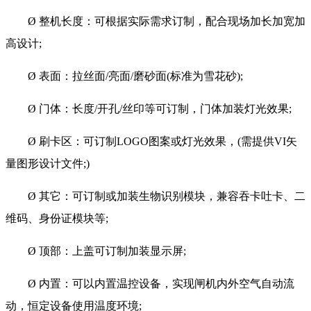
Ø 整机长度：可根据实际需求订制，配合现场加长加宽加
高设计;
Ø 表面：拉丝面/亮面/磨砂面(标准为雪花砂);
Ø 门体：长度/开孔/丝印等可订制，门体加装灯光效果;
Ø 刷卡区：可订制LOGO图案或灯光效果，(需提供VI矢
量图形设计文件;)
Ø 其它：可订制或加装生物识别模块，兼容吞卡吐卡、二
维码、身份证模块等;
Ø 顶部：上盖可订制加装显示屏;
Ø 内置：可以内置温控设备，实现闸机内外空气自动流
动，恒定设备使用温度环境;