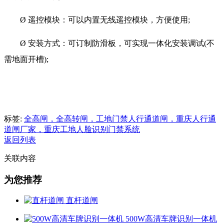
Ø 遥控模块：可以内置无线遥控模块，方便使用;
Ø 安装方式：可订制防滑板，可实现一体化安装调试(不
需地面开槽);
标签:
全高闸，全高转闸，工地门禁人行通道闸，重庆人行通
道闸厂家，重庆工地人脸识别门禁系统
返回列表
关联内容
为您推荐
直杆道闸
500W高清车牌识别一体机