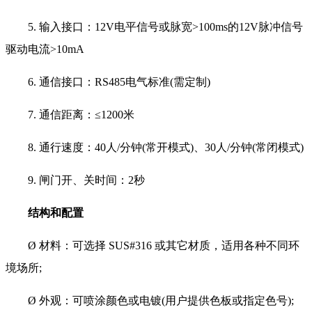
5. 输入接口：12V电平信号或脉宽>100ms的12V脉冲信号
驱动电流>10mA
6. 通信接口：RS485电气标准(需定制)
7. 通信距离：≤1200米
8. 通行速度：40人/分钟(常开模式)、30人/分钟(常闭模式)
9. 闸门开、关时间：2秒
结构和配置
Ø 材料：可选择 SUS#316 或其它材质，适用各种不同环
境场所;
Ø 外观：可喷涂颜色或电镀(用户提供色板或指定色号);