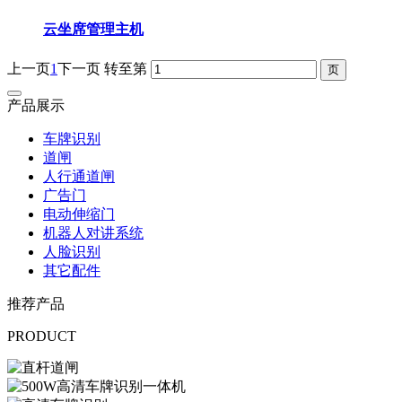
云坐席管理主机
上一页
1
下一页
转至第
产品展示
车牌识别
道闸
人行通道闸
广告门
电动伸缩门
机器人对讲系统
人脸识别
其它配件
推荐产品
PRODUCT