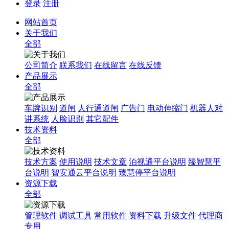
登录
注册
网站首页
关于我们
全部
公司简介
联系我们
在线留言
在线反馈
产品展示
全部
车牌识别
道闸
人行通道闸
广告门
电动伸缩门
机器人对
讲系统
人脸识别
其它配件
技术资料
全部
技术方案
使用说明
技术文章
泊视通平台说明
臻智慧平
台说明
智安通云平台说明
臻慧停平台说明
资源下载
全部
管理软件
调试工具
常用软件
资料下载
升级文件
代理商
专用