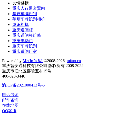
友情链接
重庆人行通道翼闸
华夏车牌识别
芊熠车牌识别相机
臻识相机
重庆道闸杆
重庆道闸杆维修
重庆电动门
重庆车牌识别
重庆道闸厂家
Powered by
MetInfo 8.1
©2008-2026
mituo.cn
重庆智安通科技有限公司 版权所有 2008-2022
重庆市江北区嘉陵五村15号
400-023-3446
渝ICP备2021000413号-6
电话咨询
邮件咨询
在线地图
QQ客服