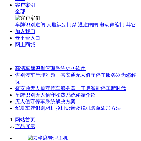
客户案例
全部
车牌识别道闸
人脸识别门禁
通道闸闸
电动伸缩门
其它
加入我们
云平台入口
网上商城
高清车牌识别管理系统V9.9软件
告别停车管理难题，智安通无人值守停车服务器为您解
忧
智安通无人值守停车服务器：开启智能停车新时代
车牌识别无人值守收费系统终端介绍
无人值守停车系统解决方案
华夏车牌识别相机脱机语音及脱机名单添加方法
网站首页
产品展示