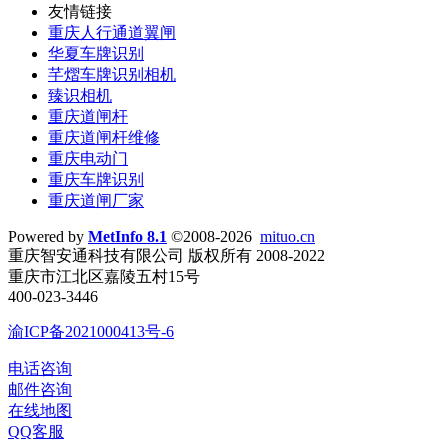
友情链接
重庆人行通道翼闸
华夏车牌识别
芊熠车牌识别相机
臻识相机
重庆道闸杆
重庆道闸杆维修
重庆电动门
重庆车牌识别
重庆道闸厂家
Powered by
MetInfo 8.1
©2008-2026
mituo.cn
重庆智安通科技有限公司 版权所有 2008-2022
重庆市江北区嘉陵五村15号
400-023-3446
渝ICP备2021000413号-6
电话咨询
邮件咨询
在线地图
QQ客服