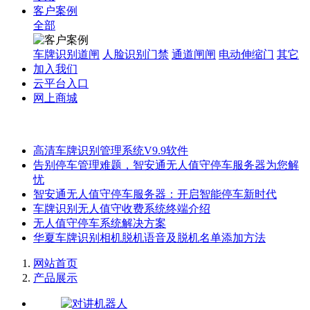
客户案例
全部
车牌识别道闸
人脸识别门禁
通道闸闸
电动伸缩门
其它
加入我们
云平台入口
网上商城
高清车牌识别管理系统V9.9软件
告别停车管理难题，智安通无人值守停车服务器为您解
忧
智安通无人值守停车服务器：开启智能停车新时代
车牌识别无人值守收费系统终端介绍
无人值守停车系统解决方案
华夏车牌识别相机脱机语音及脱机名单添加方法
网站首页
产品展示