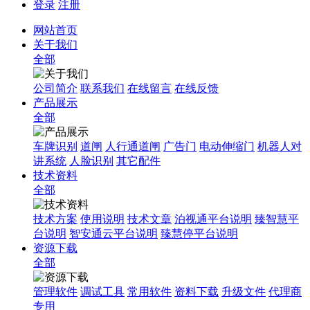
登录
注册
网站首页
关于我们
全部
公司简介
联系我们
在线留言
在线反馈
产品展示
全部
车牌识别
道闸
人行通道闸
广告门
电动伸缩门
机器人对
讲系统
人脸识别
其它配件
技术资料
全部
技术方案
使用说明
技术文章
泊视通平台说明
臻智慧平
台说明
智安通云平台说明
臻慧停平台说明
资源下载
全部
管理软件
调试工具
常用软件
资料下载
升级文件
代理商
专用