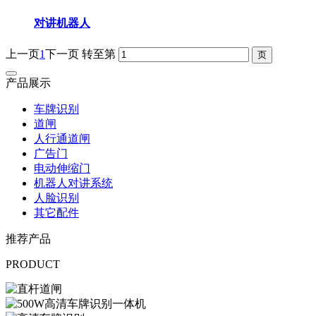
对讲机器人
上一页
1
下一页
转至第
产品展示
车牌识别
道闸
人行通道闸
广告门
电动伸缩门
机器人对讲系统
人脸识别
其它配件
推荐产品
PRODUCT