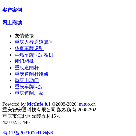
客户案例
网上商城
友情链接
重庆人行通道翼闸
华夏车牌识别
芊熠车牌识别相机
臻识相机
重庆道闸杆
重庆道闸杆维修
重庆电动门
重庆车牌识别
重庆道闸厂家
Powered by
MetInfo 8.1
©2008-2026
mituo.cn
重庆智安通科技有限公司 版权所有 2008-2022
重庆市江北区嘉陵五村15号
400-023-3446
渝ICP备2021000413号-6