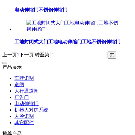
电动伸缩门不锈钢伸缩门
工地封闭式大门工地电动伸缩门工地不锈钢伸缩门
上一页
1
下一页
转至第
产品展示
车牌识别
道闸
人行通道闸
广告门
电动伸缩门
机器人对讲系统
人脸识别
其它配件
推荐产品