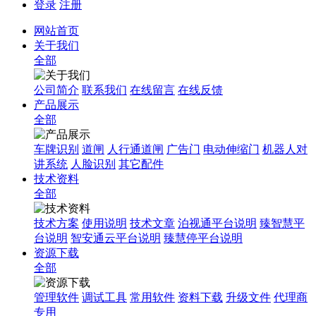
登录
注册
网站首页
关于我们
全部
公司简介
联系我们
在线留言
在线反馈
产品展示
全部
车牌识别
道闸
人行通道闸
广告门
电动伸缩门
机器人对
讲系统
人脸识别
其它配件
技术资料
全部
技术方案
使用说明
技术文章
泊视通平台说明
臻智慧平
台说明
智安通云平台说明
臻慧停平台说明
资源下载
全部
管理软件
调试工具
常用软件
资料下载
升级文件
代理商
专用