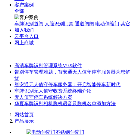
客户案例
全部
车牌识别道闸
人脸识别门禁
通道闸闸
电动伸缩门
其它
加入我们
云平台入口
网上商城
高清车牌识别管理系统V9.9软件
告别停车管理难题，智安通无人值守停车服务器为您解
忧
智安通无人值守停车服务器：开启智能停车新时代
车牌识别无人值守收费系统终端介绍
无人值守停车系统解决方案
华夏车牌识别相机脱机语音及脱机名单添加方法
网站首页
产品展示