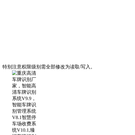
特别注意权限级别需全部修改为读取/写入。