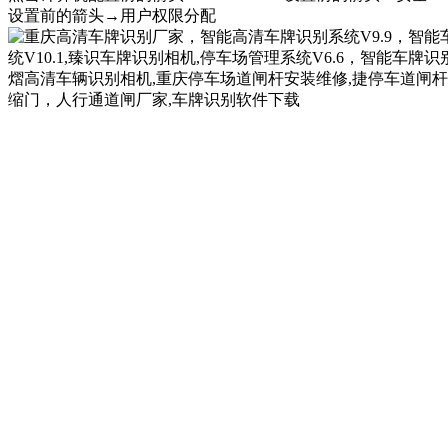
设置前的箭头→用户权限分配