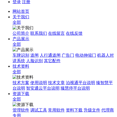
登录
注册
网站首页
关于我们
全部
公司简介
联系我们
在线留言
在线反馈
产品展示
全部
车牌识别
道闸
人行通道闸
广告门
电动伸缩门
机器人对
讲系统
人脸识别
其它配件
技术资料
全部
技术方案
使用说明
技术文章
泊视通平台说明
臻智慧平
台说明
智安通云平台说明
臻慧停平台说明
资源下载
全部
管理软件
调试工具
常用软件
资料下载
升级文件
代理商
专用