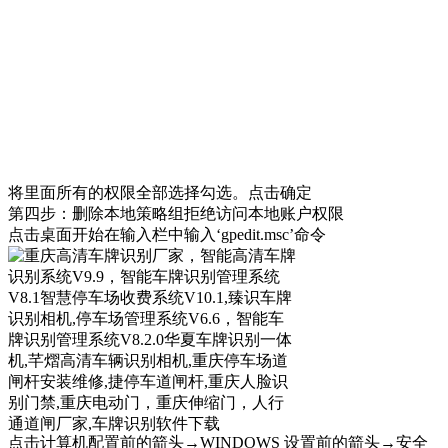
将里面所有的权限全部选择勾选。点击确定
第四步：删除本地策略组拒绝访问本地账户权限
点击桌面开始在输入栏中输入‘gpedit.msc’命令
点击计算机配置前的箭头→WINDOWS 设置前的箭头→安全