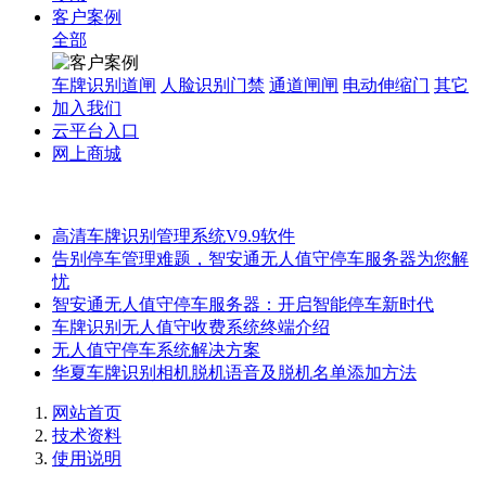
客户案例
全部
车牌识别道闸
人脸识别门禁
通道闸闸
电动伸缩门
其它
加入我们
云平台入口
网上商城
高清车牌识别管理系统V9.9软件
告别停车管理难题，智安通无人值守停车服务器为您解
忧
智安通无人值守停车服务器：开启智能停车新时代
车牌识别无人值守收费系统终端介绍
无人值守停车系统解决方案
华夏车牌识别相机脱机语音及脱机名单添加方法
网站首页
技术资料
使用说明