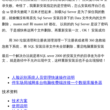
录失败。奇怪了，我重新安装指定的是空密码，怎么安装程序自己也
会 sa 登录失败呢？后来才想起来，卸载Sql Server 是为了保住我的数
据，就偷懒没有将原先 Sql Server 安装目录下的 Data 文件夹内的文件
删除， master.mdf 和 master.ldf 都在。 以前的的 Sql Server 是设了密码
的。 于是感快将这两个文件删除。再重新安装一次，OK！ 安装成功
用
360 垃圾清理和注册表清理清理一下注册表或者用 360 急救箱
急救下系统， 将 SQL 安装目录文件夹全部删除，重启电脑重新安装
最后一个解决办法就是将
SQL sever 2000 的安装文件的目录改为非中
文， 就是路径中不允许出现中文，这样重新安装后也不会出现报错！
人脸识别系统人员管理快速操作说明
停车场局域网多台电脑收费端连接一个数据库服务器
技术资料
技术方案
使用说明