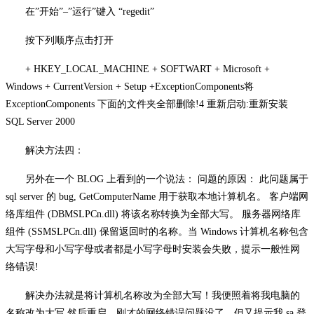
在
”开始”–”运行”键入 “regedit”
按下列顺序点击打开
+ HKEY_LOCAL_MACHINE + SOFTWART + Microsoft +
Windows + CurrentVersion + Setup +ExceptionComponents
将
ExceptionComponents 下面的文件夹全部删除!4 重新启动:重新安装
SQL Server 2000
解决方法四：
另外在一个
BLOG 上看到的一个说法： 问题的原因： 此问题属于
sql server 的 bug, GetComputerName 用于获取本地计算机名。 客户端网
络库组件 (DBMSLPCn.dll) 将该名称转换为全部大写。 服务器网络库
组件 (SSMSLPCn.dll) 保留返回时的名称。当 Windows 计算机名称包含
大写字母和小写字母或者都是小写字母时安装会失败，提示一般性网
络错误!
解决办法就是将计算机名称改为全部大写！我便照着将我电脑的
名称改为大写
,然后重启，刚才的网络错误问题没了。但又提示我 sa 登