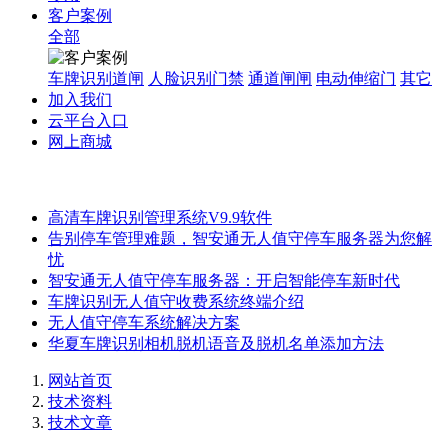
客户案例
全部
车牌识别道闸
人脸识别门禁
通道闸闸
电动伸缩门
其它
加入我们
云平台入口
网上商城
高清车牌识别管理系统V9.9软件
告别停车管理难题，智安通无人值守停车服务器为您解
忧
智安通无人值守停车服务器：开启智能停车新时代
车牌识别无人值守收费系统终端介绍
无人值守停车系统解决方案
华夏车牌识别相机脱机语音及脱机名单添加方法
网站首页
技术资料
技术文章