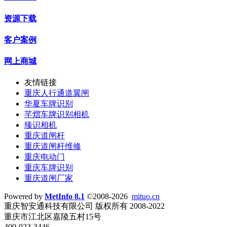
资源下载
客户案例
网上商城
友情链接
重庆人行通道翼闸
华夏车牌识别
芊熠车牌识别相机
臻识相机
重庆道闸杆
重庆道闸杆维修
重庆电动门
重庆车牌识别
重庆道闸厂家
Powered by
MetInfo 8.1
©2008-2026
mituo.cn
重庆智安通科技有限公司 版权所有 2008-2022
重庆市江北区嘉陵五村15号
400-023-3446