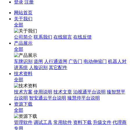
登录
注册
网站首页
关于我们
全部
公司简介
联系我们
在线留言
在线反馈
产品展示
全部
车牌识别
道闸
人行通道闸
广告门
电动伸缩门
机器人对
讲系统
人脸识别
其它配件
技术资料
全部
技术方案
使用说明
技术文章
泊视通平台说明
臻智慧平
台说明
智安通云平台说明
臻慧停平台说明
资源下载
全部
管理软件
调试工具
常用软件
资料下载
升级文件
代理商
专用