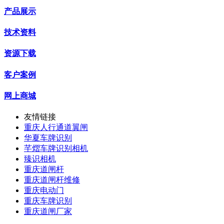
产品展示
技术资料
资源下载
客户案例
网上商城
友情链接
重庆人行通道翼闸
华夏车牌识别
芊熠车牌识别相机
臻识相机
重庆道闸杆
重庆道闸杆维修
重庆电动门
重庆车牌识别
重庆道闸厂家