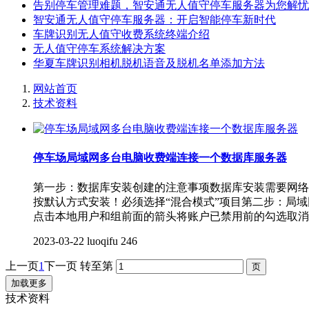
告别停车管理难题，智安通无人值守停车服务器为您解忧
智安通无人值守停车服务器：开启智能停车新时代
车牌识别无人值守收费系统终端介绍
无人值守停车系统解决方案
华夏车牌识别相机脱机语音及脱机名单添加方法
网站首页
技术资料
停车场局域网多台电脑收费端连接一个数据库服务器
第一步：数据库安装创建的注意事项数据库安装需要网络
按默认方式安装！必须选择“混合模式”项目第二步：局域
点击本地用户和组前面的箭头将账户已禁用前的勾选取消
2023-03-22
luoqifu
246
上一页
1
下一页
转至第
加载更多
技术资料