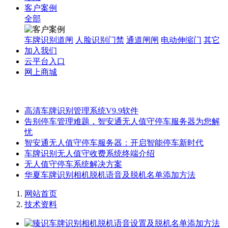
客户案例
全部
车牌识别道闸
人脸识别门禁
通道闸闸
电动伸缩门
其它
加入我们
云平台入口
网上商城
高清车牌识别管理系统V9.9软件
告别停车管理难题，智安通无人值守停车服务器为您解
忧
智安通无人值守停车服务器：开启智能停车新时代
车牌识别无人值守收费系统终端介绍
无人值守停车系统解决方案
华夏车牌识别相机脱机语音及脱机名单添加方法
网站首页
技术资料