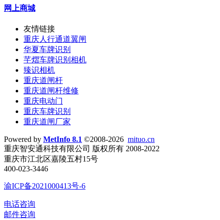
网上商城
友情链接
重庆人行通道翼闸
华夏车牌识别
芊熠车牌识别相机
臻识相机
重庆道闸杆
重庆道闸杆维修
重庆电动门
重庆车牌识别
重庆道闸厂家
Powered by
MetInfo 8.1
©2008-2026
mituo.cn
重庆智安通科技有限公司 版权所有 2008-2022
重庆市江北区嘉陵五村15号
400-023-3446
渝ICP备2021000413号-6
电话咨询
邮件咨询