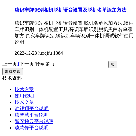
臻识车牌识别相机脱机语音设置及脱机名单添加方法
臻识车牌识别相机脱机语音设置,脱机名单添加方法,臻识
车牌识别一体机配置工具,臻识车牌识别脱机黑白名单添
加方,真实车牌识别,臻识别车辆识别一体机调试软件使用
说明
2022-12-23
luoqifu
1884
上一页
1
下一页
转至第
加载更多
技术资料
技术方案
使用说明
技术文章
泊视通平台说明
臻智慧平台说明
智安通云平台说明
臻慧停平台说明