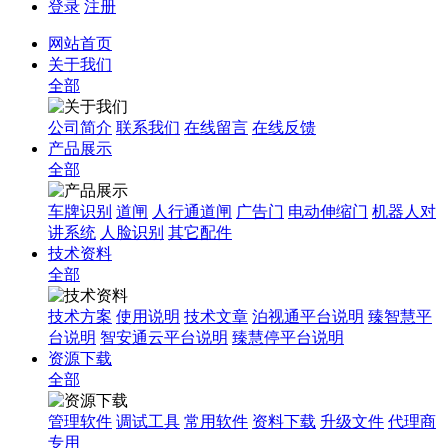
登录
注册
网站首页
关于我们
全部
公司简介
联系我们
在线留言
在线反馈
产品展示
全部
车牌识别
道闸
人行通道闸
广告门
电动伸缩门
机器人对
讲系统
人脸识别
其它配件
技术资料
全部
技术方案
使用说明
技术文章
泊视通平台说明
臻智慧平
台说明
智安通云平台说明
臻慧停平台说明
资源下载
全部
管理软件
调试工具
常用软件
资料下载
升级文件
代理商
专用