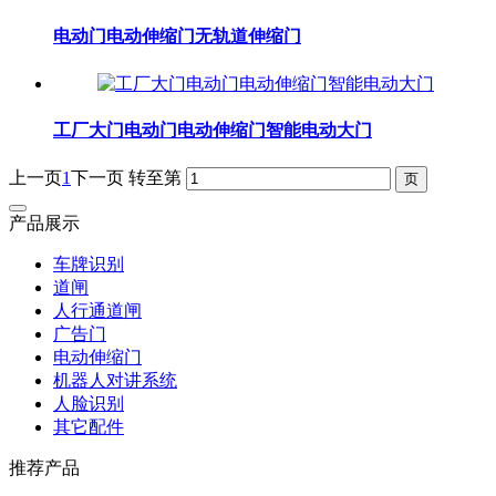
电动门电动伸缩门无轨道伸缩门
工厂大门电动门电动伸缩门智能电动大门
上一页
1
下一页
转至第
产品展示
车牌识别
道闸
人行通道闸
广告门
电动伸缩门
机器人对讲系统
人脸识别
其它配件
推荐产品