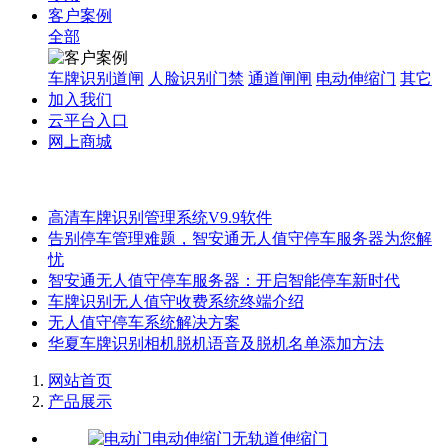
客户案例
全部
车牌识别道闸
人脸识别门禁
通道闸闸
电动伸缩门
其它
加入我们
云平台入口
网上商城
高清车牌识别管理系统V9.9软件
告别停车管理难题，智安通无人值守停车服务器为您解
忧
智安通无人值守停车服务器：开启智能停车新时代
车牌识别无人值守收费系统终端介绍
无人值守停车系统解决方案
华夏车牌识别相机脱机语音及脱机名单添加方法
网站首页
产品展示