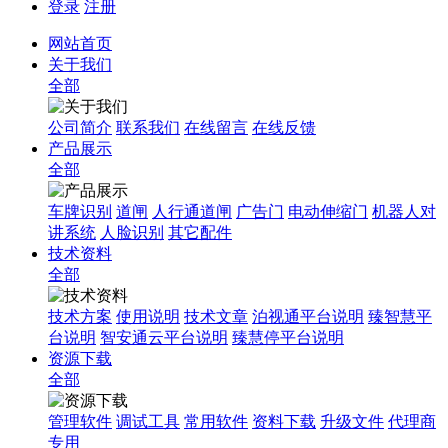
登录
注册
网站首页
关于我们
全部
公司简介
联系我们
在线留言
在线反馈
产品展示
全部
车牌识别
道闸
人行通道闸
广告门
电动伸缩门
机器人对
讲系统
人脸识别
其它配件
技术资料
全部
技术方案
使用说明
技术文章
泊视通平台说明
臻智慧平
台说明
智安通云平台说明
臻慧停平台说明
资源下载
全部
管理软件
调试工具
常用软件
资料下载
升级文件
代理商
专用