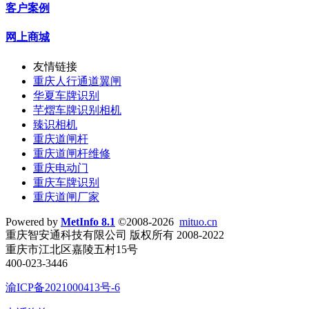
客户案例
网上商城
友情链接
重庆人行通道翼闸
华夏车牌识别
芊熠车牌识别相机
臻识相机
重庆道闸杆
重庆道闸杆维修
重庆电动门
重庆车牌识别
重庆道闸厂家
Powered by
MetInfo 8.1
©2008-2026
mituo.cn
重庆智安通科技有限公司 版权所有 2008-2022
重庆市江北区嘉陵五村15号
400-023-3446
渝ICP备2021000413号-6